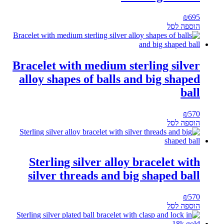
₪
695
הוספה לסל
Bracelet with medium sterling silver
alloy shapes of balls and big shaped
ball
₪
570
הוספה לסל
Sterling silver alloy bracelet with
silver threads and big shaped ball
₪
570
הוספה לסל