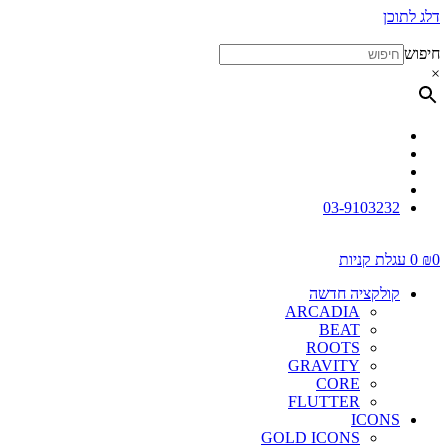
דלג לתוכן
חיפוש
×
03-9103232
0
₪
0
עגלת קניות
קולקציה חדשה
ARCADIA
BEAT
ROOTS
GRAVITY
CORE
FLUTTER
ICONS
GOLD ICONS