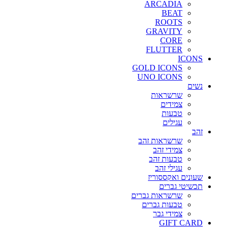
ARCADIA
BEAT
ROOTS
GRAVITY
CORE
FLUTTER
ICONS
GOLD ICONS
UNO ICONS
נשים
שרשראות
צמידים
טבעות
עגילים
זהב
שרשראות זהב
צמידי זהב
טבעות זהב
עגילי זהב
שעונים ואקססוריז
תכשיטי גברים
שרשראות גברים
טבעות גברים
צמידי גבר
GIFT CARD