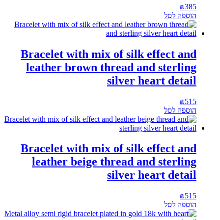
₪
385
הוספה לסל
Bracelet with mix of silk effect and
leather brown thread and sterling
silver heart detail
₪
515
הוספה לסל
Bracelet with mix of silk effect and
leather beige thread and sterling
silver heart detail
₪
515
הוספה לסל