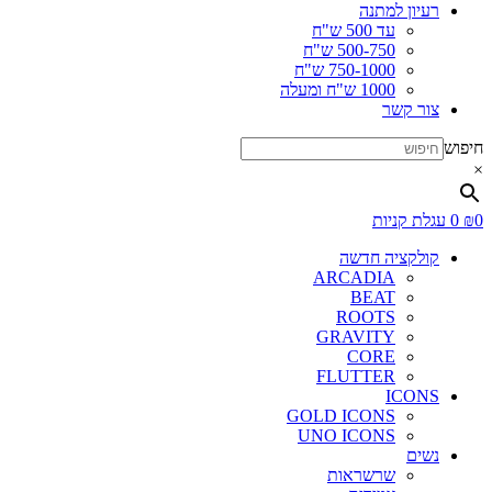
רעיון למתנה
עד 500 ש"ח
500-750 ש"ח
750-1000 ש"ח
1000 ש"ח ומעלה
צור קשר
חיפוש
×
0
₪
0
עגלת קניות
קולקציה חדשה
ARCADIA
BEAT
ROOTS
GRAVITY
CORE
FLUTTER
ICONS
GOLD ICONS
UNO ICONS
נשים
שרשראות