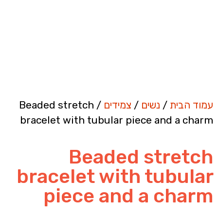
עמוד הבית
/
נשים
/
צמידים
/ Beaded stretch
bracelet with tubular piece and a charm
Beaded stretch
bracelet with tubular
piece and a charm