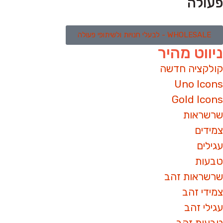
פעולה
WHOLESALE - לבעלי חנויות ולשיתופי פעולה
ניווט מהיר
קולקציה חדשה
Uno Icons
Gold Icons
שרשראות
צמידים
עגילים
טבעות
שרשראות זהב
צמידי זהב
עגילי זהב
טבעות זהב