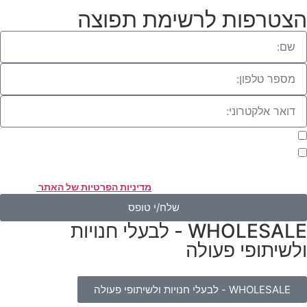
צטרפות לרשימת תפוצה
מעוניינת להתעדכן במבצעים או בחומרים פרסומיים
אני מאשר.ת את העברת הפרטים ואת השימוש בהם, כדי ליצור עמי קשר
אמצעות דוא"ל, טלפון או ווצאפ. העברת הפרטים היא מרצוני החופשי ועל
סירת הפרטים והשימוש במידע תחול
מדיניות הפרטיות של האתר
.
שלח/י טופס
WHOLESALE - לבעלי חנויות
לשיתופי פעולה
WHOLESALE - לבעלי חנויות ולשיתופי פעולה