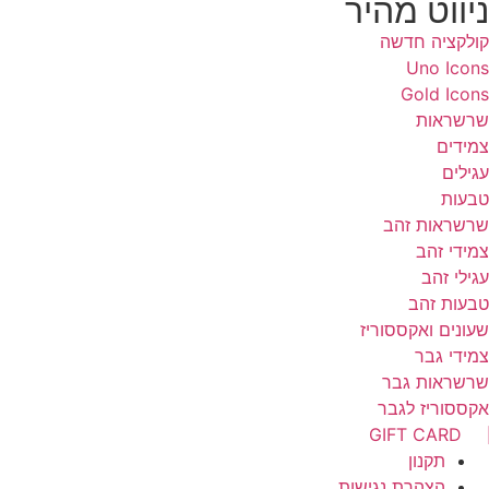
יווט מהיר
ולקציה חדשה
Uno Icon
Gold Icon
רשראות
מידים
גילים
בעות
רשראות זהב
מידי זהב
גילי זהב
בעות זהב
עונים ואקססוריז
מידי גבר
רשראות גבר
קססוריז לגבר
GIFT CARD
תקנון
הצהרת נגישות