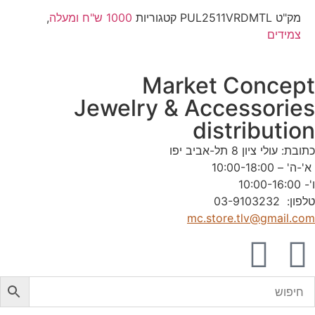
מק"ט
PUL2511VRDMTL
קטגוריות
1000 ש"ח ומעלה
,
צמידים
Market Concep
Jewelry & Accessorie
distributio
תובת: עולי ציון 8 תל-אביב יפו
'-ה' – 10:00-18:00
'- 10:00-16:00
לפון: 03-9103232
mc.store.tlv@gmail.co