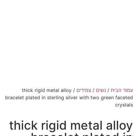
עמוד הבית
/
נשים
/
צמידים
/ thick rigid metal alloy
bracelet plated in sterling silver with two green faceted
crystals
thick rigid metal alloy