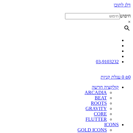
דלג לתוכן
חיפוש
×
03-9103232
0
₪
0
עגלת קניות
קולקציה חדשה
ARCADIA
BEAT
ROOTS
GRAVITY
CORE
FLUTTER
ICONS
GOLD ICONS