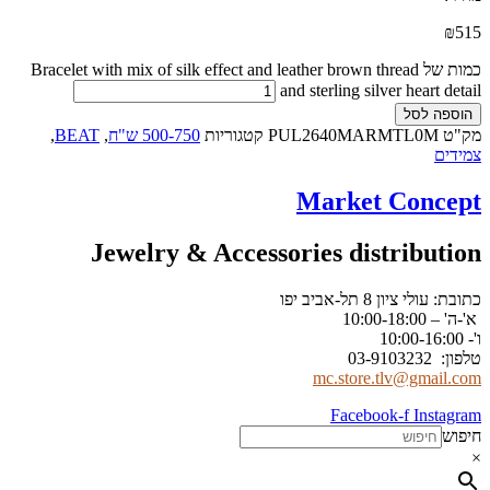
₪
515
כמות של Bracelet with mix of silk effect and leather brown thread
and sterling silver heart detail
הוספה לסל
מק"ט
PUL2640MARMTL0M
קטגוריות
500-750 ש"ח
,
BEAT
,
צמידים
Market Concept
Jewelry & Accessories distribution
כתובת: עולי ציון 8 תל-אביב יפו
א'-ה' – 10:00-18:00
ו'- 10:00-16:00
טלפון: 03-9103232
mc.store.tlv@gmail.com
Facebook-f
Instagram
חיפוש
×