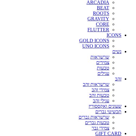
ARCADIA
BEAT
ROOTS
GRAVITY
CORE
FLUTTER
ICONS
GOLD ICONS
UNO ICONS
נשים
שרשראות
צמידים
טבעות
עגילים
זהב
שרשראות זהב
צמידי זהב
טבעות זהב
עגילי זהב
שעונים ואקססוריז
תכשיטי גברים
שרשראות גברים
טבעות גברים
צמידי גבר
GIFT CARD