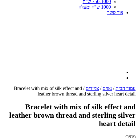
750-1000 ש"ח
1000 ש"ח ומעלה
צור קשר
עמוד הבית
/
נשים
/
צמידים
/ Bracelet with mix of silk effect and
leather brown thread and sterling silver heart detail
Bracelet with mix of silk effect and
leather brown thread and sterling silver
heart detail
מחיר: