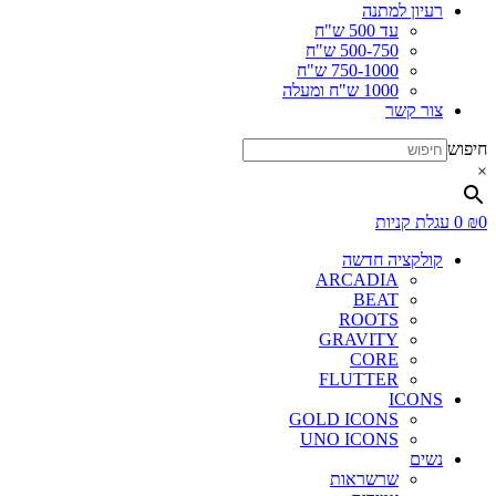
רעיון למתנה
עד 500 ש"ח
500-750 ש"ח
750-1000 ש"ח
1000 ש"ח ומעלה
צור קשר
חיפוש
×
0
₪
0
עגלת קניות
קולקציה חדשה
ARCADIA
BEAT
ROOTS
GRAVITY
CORE
FLUTTER
ICONS
GOLD ICONS
UNO ICONS
נשים
שרשראות