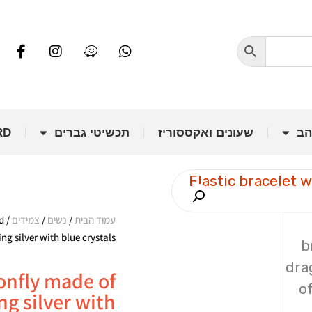
הב
שעונים ואקססוריז
תכשיטי גברים
RD
עמוד הבית
/
נשים
/
צמידים
ed
ling silver with blue crystals
gonfly made of
ng silver with