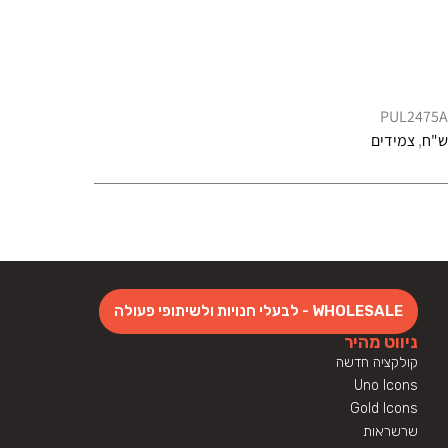
PUL2475
,
צמידים
WHOLESALE - לבעלי חנויות ולשיתופי פעולה
ניווט מהיר
קולקציה חדשה
Uno Icons
Gold Icons
שרשראות