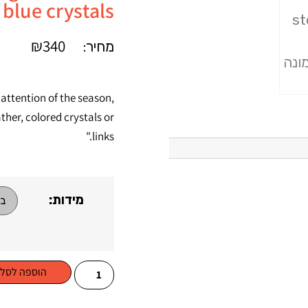
blue crystals
₪
340
מחיר:
attention of the season,
her, colored crystals or
links."
מידות:
הוספה לסל