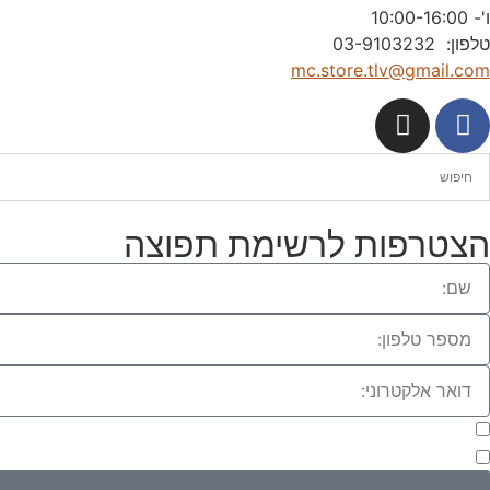
ו'- 10:00-16:00
טלפון: 03-9103232
mc.store.tlv@gmail.com
הצטרפות לרשימת תפוצה
מעוניינת להתעדכן במבצעים או בחומרים פרסומיים
אני מאשר.ת את העברת הפרטים ואת השימוש בהם, כדי ליצור עמי קשר בא