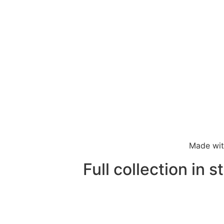
Made wi
Full collection in s