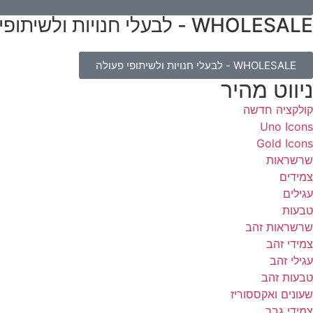
WHOLESALE - לבעלי חנויות ולשיתופי פעולה
WHOLESALE - לבעלי חנויות ולשיתופי פעולה
ניווט מהיר
קולקציה חדשה
Uno Icons
Gold Icons
שרשראות
צמידים
עגילים
טבעות
שרשראות זהב
צמידי זהב
עגילי זהב
טבעות זהב
שעונים ואקססוריז
צמידי גבר