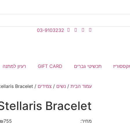
03-9103232
קססוריז
תכשיטי גברים
GIFT CARD
רעיון למתנה
עמוד הבית
/
נשים
/
צמידים
/ Stellaris Bracelet
Stellaris Bracelet
מחיר:
755
₪