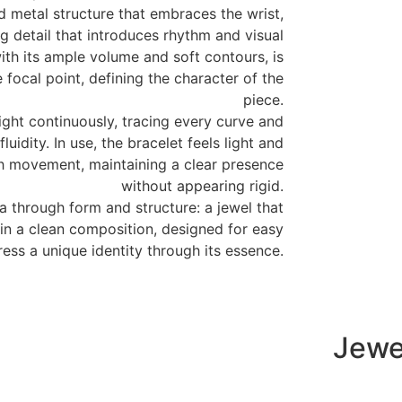
id metal structure that embraces the wrist,
 detail that introduces rhythm and visual
with its ample volume and soft contours, is
 focal point, defining the character of the
piece.
light continuously, tracing every curve and
luidity. In use, the bracelet feels light and
th movement, maintaining a clear presence
without appearing rigid.
ia through form and structure: a jewel that
in a clean composition, designed for easy
ess a unique identity through its essence.
Jewe