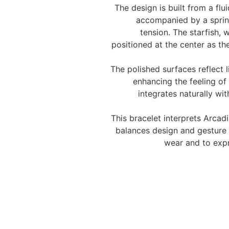
The design is built from a flu
accompanied by a spring
tension. The starfish, 
positioned at the center as the
The polished surfaces reflect 
enhancing the feeling of f
integrates naturally wi
This bracelet interprets Arcad
balances design and gesture 
wear and to expr