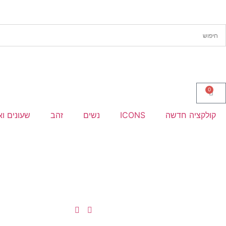
0
קולקציה חדשה
ICONS
נשים
זהב
שעונים וא