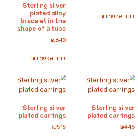
Sterling silver
plated alloy
בחר אפשרויות
bracelet in the
shape of a tube
₪
640
בחר אפשרויות
Sterling silver
Sterling silver
plated earrings
plated earrings
₪
515
₪
445