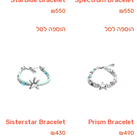
₪
550
₪
550
הוספה לסל
הוספה לסל
Sisterstar Bracelet
Prism Bracelet
₪
430
₪
490