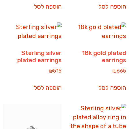
הוספה לסל
הוספה לסל
Sterling silver
18k gold plated
plated earrings
earrings
₪
515
₪
665
הוספה לסל
הוספה לסל