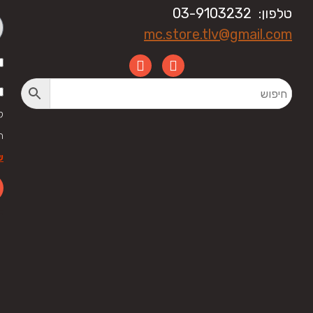
טלפון: 03-9103232
mc.store.tlv@gmail.com
ק
ה
ש
LE