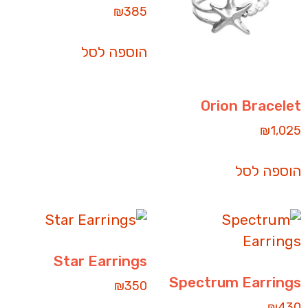
₪
385
הוספה לסל
Orion Bracelet
₪
1,025
הוספה לסל
Star Earrings
Spectrum Earrings
₪
350
₪
430