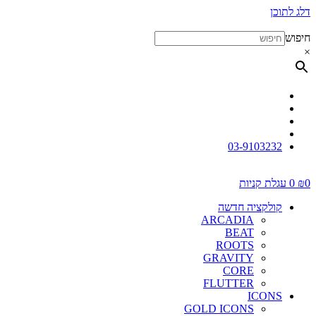
דלג לתוכן
חיפוש
×
03-9103232
0
₪
0
עגלת קניות
קולקציה חדשה
ARCADIA
BEAT
ROOTS
GRAVITY
CORE
FLUTTER
ICONS
GOLD ICONS