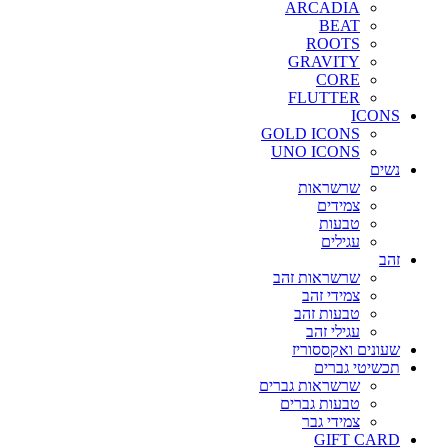
ARCADIA
BEAT
ROOTS
GRAVITY
CORE
FLUTTER
ICONS
GOLD ICONS
UNO ICONS
נשים
שרשראות
צמידים
טבעות
עגילים
זהב
שרשראות זהב
צמידי זהב
טבעות זהב
עגילי זהב
שעונים ואקססוריז
תכשיטי גברים
שרשראות גברים
טבעות גברים
צמידי גבר
GIFT CARD