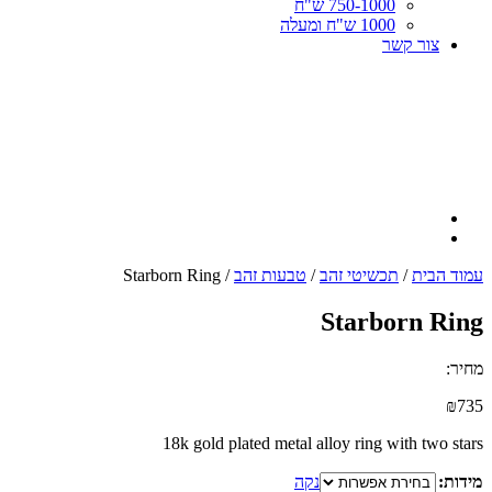
750-1000 ש"ח
1000 ש"ח ומעלה
צור קשר
עמוד הבית
/
תכשיטי זהב
/
טבעות זהב
/ Starborn Ring
Starborn Ring
מחיר:
₪
735
18k gold plated metal alloy ring with two stars
מידות:
נקה