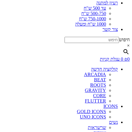
רעיון למתנה
עד 500 ש"ח
500-750 ש"ח
750-1000 ש"ח
1000 ש"ח ומעלה
צור קשר
חיפוש
×
0
₪
0
עגלת קניות
קולקציה חדשה
ARCADIA
BEAT
ROOTS
GRAVITY
CORE
FLUTTER
ICONS
GOLD ICONS
UNO ICONS
נשים
שרשראות