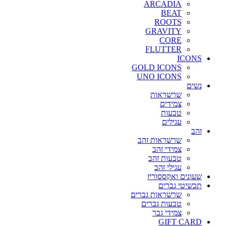
ARCADIA
BEAT
ROOTS
GRAVITY
CORE
FLUTTER
ICONS
GOLD ICONS
UNO ICONS
נשים
שרשראות
צמידים
טבעות
עגילים
זהב
שרשראות זהב
צמידי זהב
טבעות זהב
עגילי זהב
שעונים ואקססוריז
תכשיטי גברים
שרשראות גברים
טבעות גברים
צמידי גבר
GIFT CARD