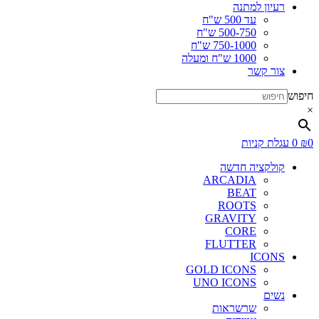
רעיון למתנה
עד 500 ש"ח
500-750 ש"ח
750-1000 ש"ח
1000 ש"ח ומעלה
צור קשר
חיפוש
×
0
₪
0
עגלת קניות
קולקציה חדשה
ARCADIA
BEAT
ROOTS
GRAVITY
CORE
FLUTTER
ICONS
GOLD ICONS
UNO ICONS
נשים
שרשראות