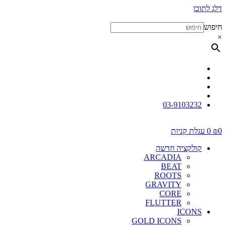
דלג לתוכן
חיפוש
×
03-9103232
0
₪
0
עגלת קניות
קולקציה חדשה
ARCADIA
BEAT
ROOTS
GRAVITY
CORE
FLUTTER
ICONS
GOLD ICONS