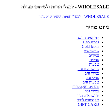
WHOLESALE - לבעלי חנויות ולשיתופי פעולה
WHOLESALE - לבעלי חנויות ולשיתופי פעולה
ניווט מהיר
קולקציה חדשה
Uno Icons
Gold Icons
שרשראות
צמידים
עגילים
טבעות
שרשראות זהב
צמידי זהב
עגילי זהב
טבעות זהב
שעונים ואקססוריז
צמידי גבר
שרשראות גבר
אקססוריז לגבר
GIFT CARD