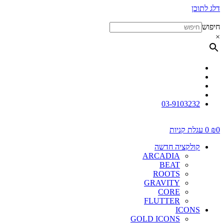
דלג לתוכן
חיפוש
×
03-9103232
0
₪
0
עגלת קניות
קולקציה חדשה
ARCADIA
BEAT
ROOTS
GRAVITY
CORE
FLUTTER
ICONS
GOLD ICONS