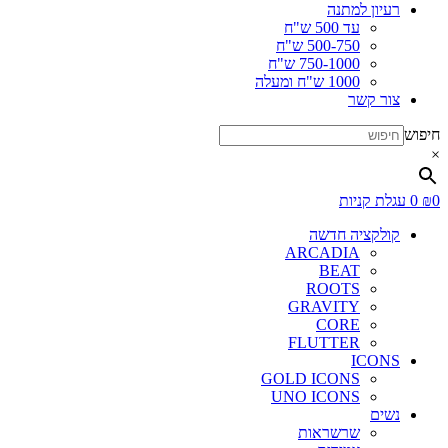
רעיון למתנה
עד 500 ש"ח
500-750 ש"ח
750-1000 ש"ח
1000 ש"ח ומעלה
צור קשר
חיפוש
×
0
₪
0
עגלת קניות
קולקציה חדשה
ARCADIA
BEAT
ROOTS
GRAVITY
CORE
FLUTTER
ICONS
GOLD ICONS
UNO ICONS
נשים
שרשראות