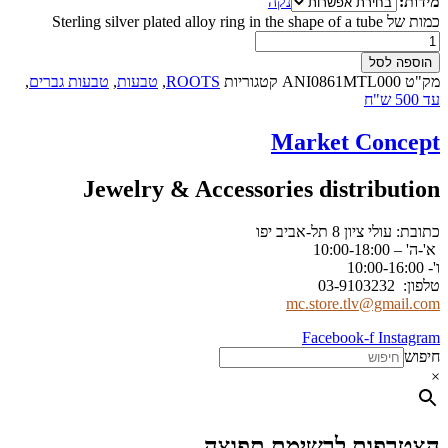
מידות:
נקה
כמות של Sterling silver plated alloy ring in the shape of a tube
הוספה לסל
מק"ט
ANI0861MTL000
קטגוריות
ROOTS
,
טבעות
,
טבעות גברים
,
עד 500 ש"ח
Market Concept
Jewelry & Accessories distribution
כתובת: עולי ציון 8 תל-אביב יפו
א'-ה' – 10:00-18:00
ו'- 10:00-16:00
טלפון: 03-9103232
mc.store.tlv@gmail.com
Facebook-f
Instagram
חיפוש
×
הצטרפות לרשימת תפוצה