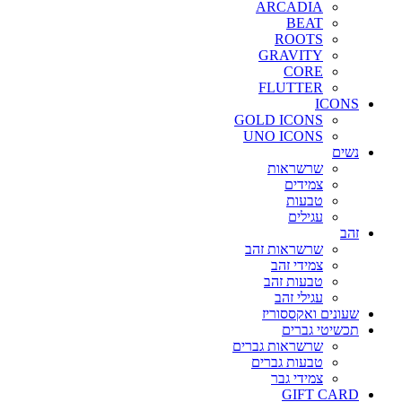
ARCADIA
BEAT
ROOTS
GRAVITY
CORE
FLUTTER
ICONS
GOLD ICONS
UNO ICONS
נשים
שרשראות
צמידים
טבעות
עגילים
זהב
שרשראות זהב
צמידי זהב
טבעות זהב
עגילי זהב
שעונים ואקססוריז
תכשיטי גברים
שרשראות גברים
טבעות גברים
צמידי גבר
GIFT CARD