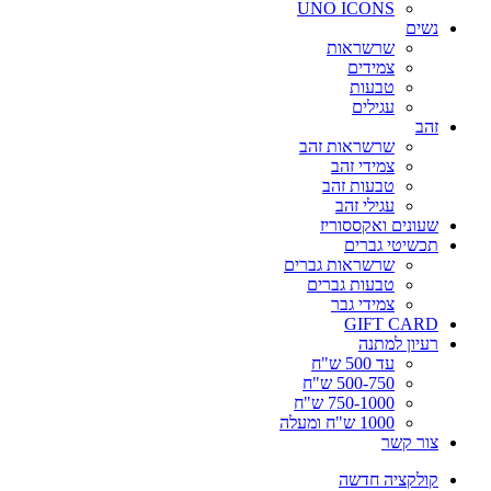
UNO ICONS
נשים
שרשראות
צמידים
טבעות
עגילים
זהב
שרשראות זהב
צמידי זהב
טבעות זהב
עגילי זהב
שעונים ואקססוריז
תכשיטי גברים
שרשראות גברים
טבעות גברים
צמידי גבר
GIFT CARD
רעיון למתנה
עד 500 ש"ח
500-750 ש"ח
750-1000 ש"ח
1000 ש"ח ומעלה
צור קשר
קולקציה חדשה