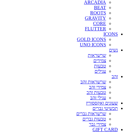
ARCADIA
BEAT
ROOTS
GRAVITY
CORE
FLUTTER
ICONS
GOLD ICONS
UNO ICONS
נשים
שרשראות
צמידים
טבעות
עגילים
זהב
שרשראות זהב
צמידי זהב
טבעות זהב
עגילי זהב
שעונים ואקססוריז
תכשיטי גברים
שרשראות גברים
טבעות גברים
צמידי גבר
GIFT CARD