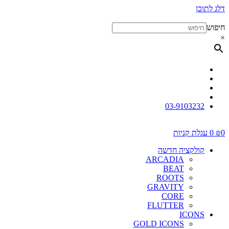
דלג לתוכן
חיפוש
×
03-9103232
0
₪
0
עגלת קניות
קולקציה חדשה
ARCADIA
BEAT
ROOTS
GRAVITY
CORE
FLUTTER
ICONS
GOLD ICONS