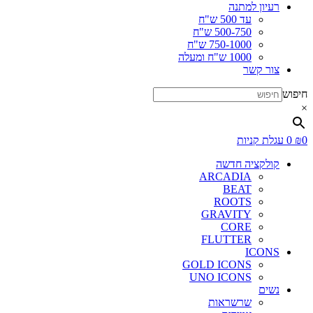
רעיון למתנה
עד 500 ש"ח
500-750 ש"ח
750-1000 ש"ח
1000 ש"ח ומעלה
צור קשר
חיפוש
×
0
₪
0
עגלת קניות
קולקציה חדשה
ARCADIA
BEAT
ROOTS
GRAVITY
CORE
FLUTTER
ICONS
GOLD ICONS
UNO ICONS
נשים
שרשראות