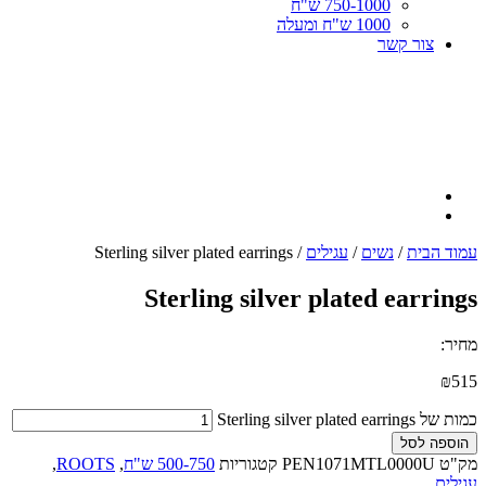
750-1000 ש"ח
1000 ש"ח ומעלה
צור קשר
עמוד הבית
/
נשים
/
עגילים
/ Sterling silver plated earrings
Sterling silver plated earrings
מחיר:
₪
515
כמות של Sterling silver plated earrings
הוספה לסל
מק"ט
PEN1071MTL0000U
קטגוריות
500-750 ש"ח
,
ROOTS
,
עגילים