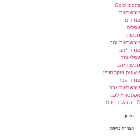
Gold Icon
רשראות
מידים
גילים
בעות
רשראות זהב
מידי זהב
גילי זהב
בעות זהב
עונים ואקססוריז
מידי גבר
רשראות גבר
קססוריז לגבר
GIFT CARD
תקנון
הצהרת נגישות