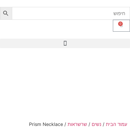
0
עמוד הבית
/
נשים
/
שרשראות
/ Prism Necklace