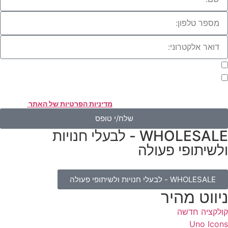
מעוניינת להתעדכן במבצעים או בחומרים פרסומיים
אני מאשר.ת את העברת הפרטים ואת השימוש בהם, כדי ליצור עמי קשר
אמצעות דוא"ל, טלפון או ווצאפ. העברת הפרטים היא מרצוני החופשי ועל
סירת הפרטים והשימוש במידע תחול
מדיניות הפרטיות של האתר
.
שלח/י טופס
WHOLESALE - לבעלי חנויות
לשיתופי פעולה
WHOLESALE - לבעלי חנויות ולשיתופי פעולה
יווט מהיר
ולקציה חדשה
Uno Icon