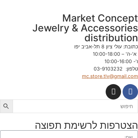
Market Concep
Jewelry & Accessorie
distributio
תובת: עולי ציון 8 תל-אביב יפו
'-ה' – 10:00-18:00
'- 10:00-16:00
לפון: 03-9103232
mc.store.tlv@gmail.co
צטרפות לרשימת תפוצה