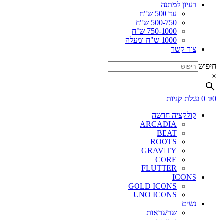
למתנה
עד 500 ש"ח
500-750 ש"ח
750-1000 ש"ח
1000 ש"ח ומעלה
שר
יות
יה חדשה
ARCADIA
BEAT
ROOTS
GRAVITY
CORE
FLUTTER
I
GOLD ICONS
UNO ICONS
שרשראות