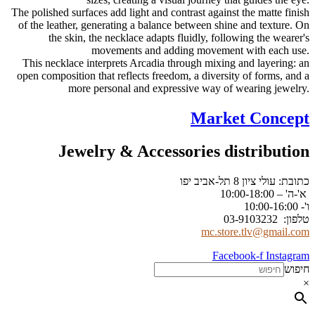
The polished surfaces add light and contrast against the
of the leather, generating a balance between shine an
the skin, the necklace adapts fluidly, following
movements and adding movement wit
This necklace interprets Arcadia through mixing and
open composition that reflects freedom, a diversity of
more personal and expressive way of wear
Market 
Jewelry & Accessories dist
יב יפו
mc.store.tl
Facebook