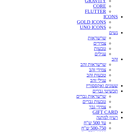
GRAVITY
CORE
FLUTTER
I
GOLD ICONS
UNO ICONS
שרשראות
צמידים
טבעות
עגילים
שרשראות זהב
צמידי זהב
טבעות זהב
עגילי זהב
 ואקססוריז
 גברים
שרשראות גברים
טבעות גברים
צמידי גבר
GIFT 
למתנה
עד 500 ש"ח
500-750 ש"ח