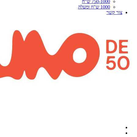
750-1000 ש"ח
1000 ש"ח ומעלה
שר