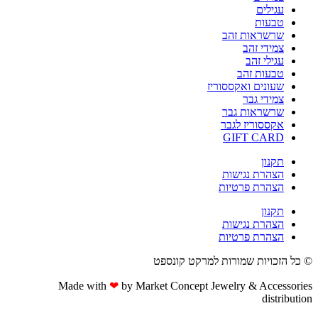
ות זהב
זהב
הב
זהב
 ואקססוריז
גבר
ות גבר
יז לגבר
GIFT 
נגישות
 פרטיות
נגישות
 פרטיות
ת שמורות למרקט קונספט
Made with
❤
by Market Concept Jewelry & 