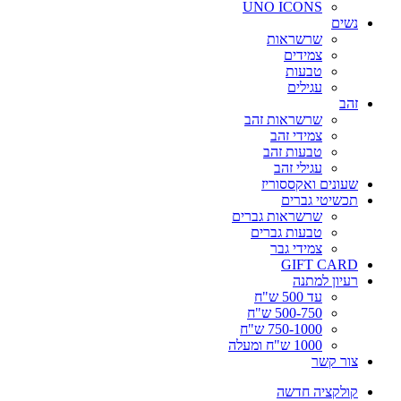
UNO ICONS
שרשראות
צמידים
טבעות
עגילים
שרשראות זהב
צמידי זהב
טבעות זהב
עגילי זהב
 ואקססוריז
 גברים
שרשראות גברים
טבעות גברים
צמידי גבר
GIFT 
למתנה
עד 500 ש"ח
500-750 ש"ח
750-1000 ש"ח
1000 ש"ח ומעלה
שר
יה חדשה