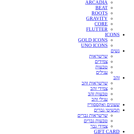
ARCADIA
BEAT
ROOTS
GRAVITY
CORE
FLUTTER
I
GOLD ICONS
UNO ICONS
שרשראות
צמידים
טבעות
עגילים
שרשראות זהב
צמידי זהב
טבעות זהב
עגילי זהב
 ואקססוריז
 גברים
שרשראות גברים
טבעות גברים
צמידי גבר
GIFT 