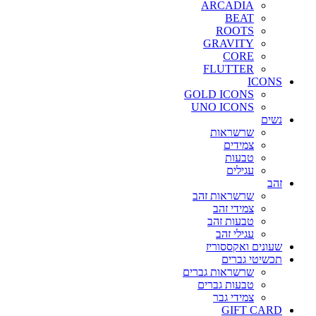
ARCADIA
BEAT
ROOTS
GRAVITY
CORE
FLUTTER
ICONS
GOLD ICONS
UNO ICONS
נשים
שרשראות
צמידים
טבעות
עגילים
זהב
שרשראות זהב
צמידי זהב
טבעות זהב
עגילי זהב
שעונים ואקססוריז
תכשיטי גברים
שרשראות גברים
טבעות גברים
צמידי גבר
GIFT CARD