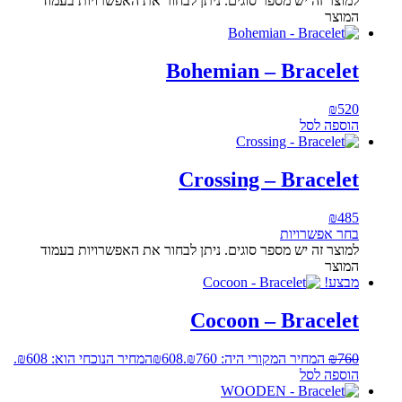
למוצר זה יש מספר סוגים. ניתן לבחור את האפשרויות בעמוד
המוצר
Bohemian – Bracelet
₪
520
הוספה לסל
Crossing – Bracelet
₪
485
בחר אפשרויות
למוצר זה יש מספר סוגים. ניתן לבחור את האפשרויות בעמוד
המוצר
מבצע!
Cocoon – Bracelet
760
₪
המחיר המקורי היה: ₪760.
608
₪
המחיר הנוכחי הוא: ₪608.
הוספה לסל