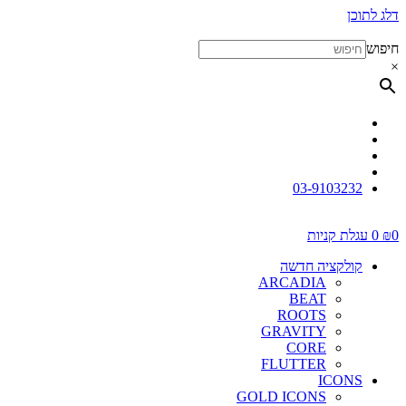
דלג לתוכן
חיפוש
×
03-9103232
0
₪
0
עגלת קניות
קולקציה חדשה
ARCADIA
BEAT
ROOTS
GRAVITY
CORE
FLUTTER
ICONS
GOLD ICONS