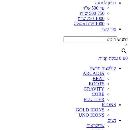
רעיון למתנה
עד 500 ש"ח
500-750 ש"ח
750-1000 ש"ח
1000 ש"ח ומעלה
צור קשר
חיפוש
×
0
₪
0
עגלת קניות
קולקציה חדשה
ARCADIA
BEAT
ROOTS
GRAVITY
CORE
FLUTTER
ICONS
GOLD ICONS
UNO ICONS
נשים
שרשראות