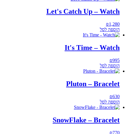
Let's Catch Up – Watch
₪
1,280
הוספה לסל
It's Time – Watch
₪
995
הוספה לסל
Pluton – Bracelet
₪
630
הוספה לסל
SnowFlake – Bracelet
₪
770