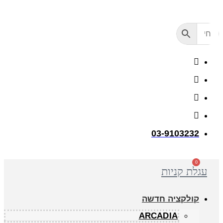
דלג
לתוכן
03-9103232
0
עגלת קניות
קולקציה חדשה
ARCADIA