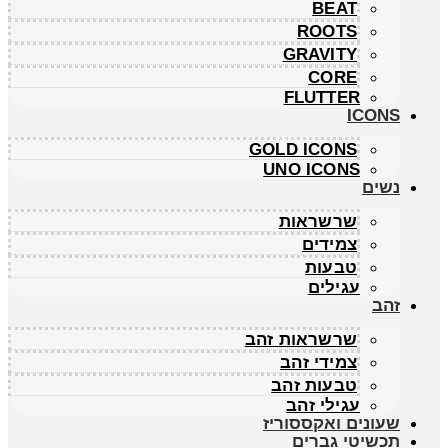
BEAT
ROOTS
GRAVITY
CORE
FLUTTER
ICONS
GOLD ICONS
UNO ICONS
נשים
שרשראות
צמידים
טבעות
עגילים
זהב
שרשראות זהב
צמידי זהב
טבעות זהב
עגילי זהב
שעונים ואקססוריז
תכשיטי גברים