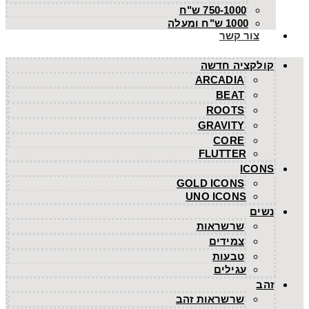
750-1000 ש"ח
1000 ש"ח ומעלה
צור קשר
קולקציה חדשה
ARCADIA
BEAT
ROOTS
GRAVITY
CORE
FLUTTER
ICONS
GOLD ICONS
UNO ICONS
נשים
שרשראות
צמידים
טבעות
עגילים
זהב
שרשראות זהב