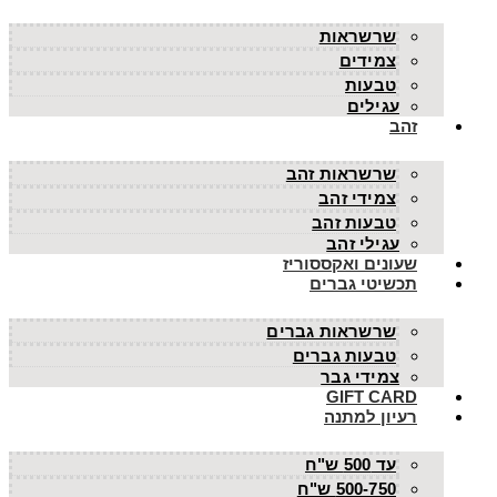
שרשראות
צמידים
טבעות
עגילים
זהב
שרשראות זהב
צמידי זהב
טבעות זהב
עגילי זהב
שעונים ואקססוריז
תכשיטי גברים
שרשראות גברים
טבעות גברים
צמידי גבר
GIFT CARD
רעיון למתנה
עד 500 ש"ח
500-750 ש"ח