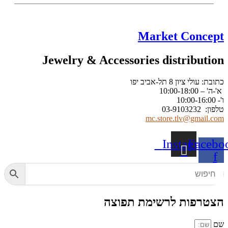
Market Concept
Jewelry & Accessories distribution
כתובת: עולי ציון 8 תל-אביב יפו
א'-ה' – 10:00-18:00
ו'- 10:00-16:00
טלפון: 03-9103232
mc.store.tlv@gmail.com
Instagram
Facebo
f
הצטרפות לרשימת תפוצה
שם