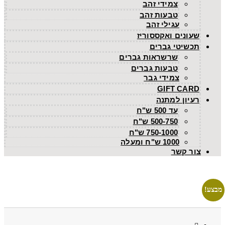
צמידי זהב
טבעות זהב
עגילי זהב
שעונים ואקססוריז
תכשיטי גברים
שרשראות גברים
טבעות גברים
צמידי גבר
GIFT CARD
רעיון למתנה
עד 500 ש"ח
500-750 ש"ח
750-1000 ש"ח
1000 ש"ח ומעלה
צור קשר
מבצע!