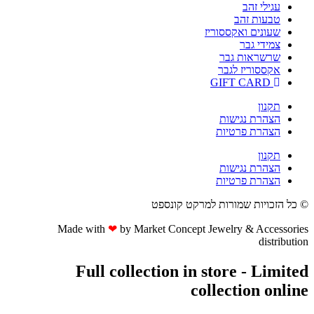
עגילי זהב
טבעות זהב
שעונים ואקססוריז
צמידי גבר
שרשראות גבר
אקססוריז לגבר
GIFT CARD
תקנון
הצהרת נגישות
הצהרת פרטיות
תקנון
הצהרת נגישות
הצהרת פרטיות
© כל הזכויות שמורות למרקט קונספט
Made with
❤
by Market Concept Jewelry & Accessories
distribution
Full collection in store - Limited
collection online