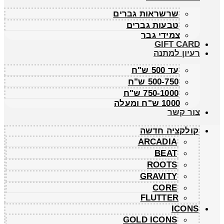
שרשראות גברים
טבעות גברים
צמידי גבר
GIFT CARD
רעיון למתנה
עד 500 ש"ח
500-750 ש"ח
750-1000 ש"ח
1000 ש"ח ומעלה
צור קשר
קולקציה חדשה
ARCADIA
BEAT
ROOTS
GRAVITY
CORE
FLUTTER
ICONS
GOLD ICONS