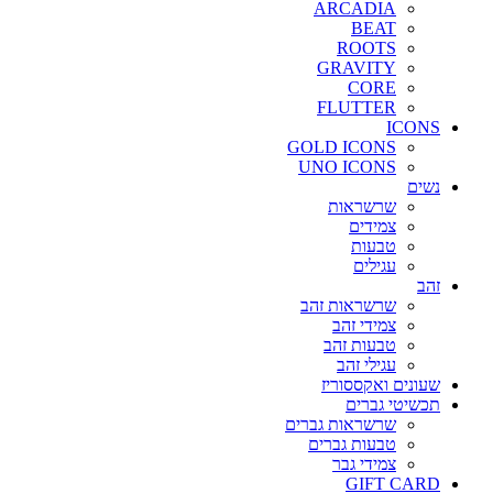
ARCADIA
BEAT
ROOTS
GRAVITY
CORE
FLUTTER
ICONS
GOLD ICONS
UNO ICONS
נשים
שרשראות
צמידים
טבעות
עגילים
זהב
שרשראות זהב
צמידי זהב
טבעות זהב
עגילי זהב
שעונים ואקססוריז
תכשיטי גברים
שרשראות גברים
טבעות גברים
צמידי גבר
GIFT CARD