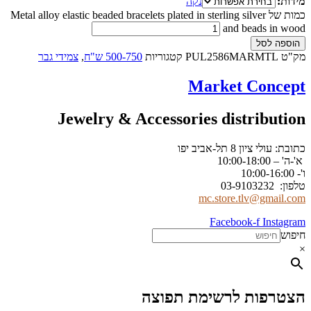
מידות:
נקה
כמות של Metal alloy elastic beaded bracelets plated in sterling silver
and beads in wood
הוספה לסל
מק"ט
PUL2586MARMTL
קטגוריות
500-750 ש"ח
,
צמידי גבר
Market Concept
Jewelry & Accessories distribution
כתובת: עולי ציון 8 תל-אביב יפו
א'-ה' – 10:00-18:00
ו'- 10:00-16:00
טלפון: 03-9103232
mc.store.tlv@gmail.com
Facebook-f
Instagram
חיפוש
×
הצטרפות לרשימת תפוצה