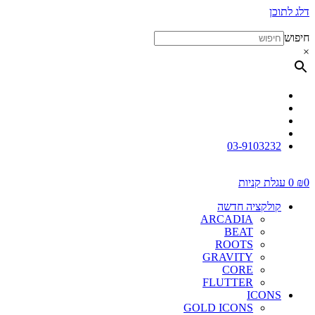
דלג לתוכן
חיפוש
×
03-9103232
0
₪
0
עגלת קניות
קולקציה חדשה
ARCADIA
BEAT
ROOTS
GRAVITY
CORE
FLUTTER
ICONS
GOLD ICONS