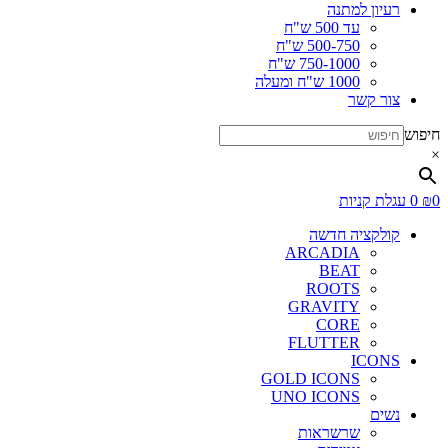
רעיון למתנה
עד 500 ש"ח
500-750 ש"ח
750-1000 ש"ח
1000 ש"ח ומעלה
צור קשר
חיפוש
×
0
₪
0
עגלת קניות
קולקציה חדשה
ARCADIA
BEAT
ROOTS
GRAVITY
CORE
FLUTTER
ICONS
GOLD ICONS
UNO ICONS
נשים
שרשראות