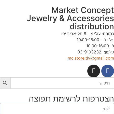
Market Concep
Jewelry & Accessorie
distributio
תובת: עולי ציון 8 תל-אביב יפו
'-ה' – 10:00-18:00
'- 10:00-16:00
לפון: 03-9103232
mc.store.tlv@gmail.co
צטרפות לרשימת תפוצה