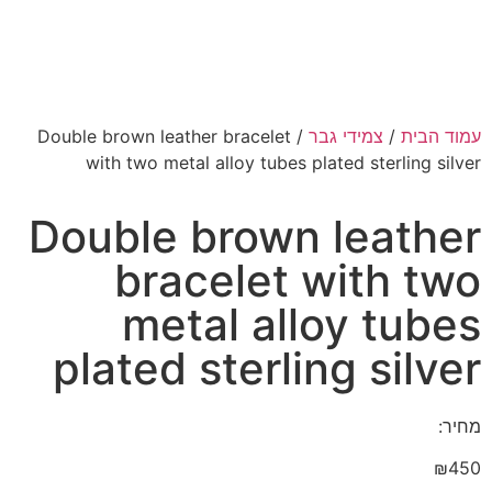
עמוד הבית
/
צמידי גבר
/ Double brown leather bracelet
with two metal alloy tubes plated sterling silver
Double brown leather
bracelet with two
metal alloy tubes
plated sterling silver
מחיר:
₪
450