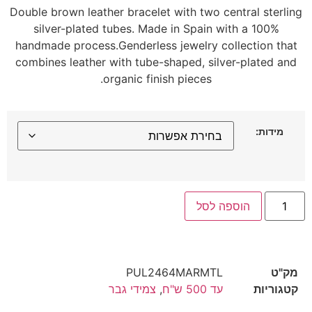
Double brown leather bracelet with two central sterling
silver-plated tubes. Made in Spain with a 100%
handmade process.Genderless jewelry collection that
combines leather with tube-shaped, silver-plated and
organic finish pieces.
מידות:
הוספה לסל
מק"ט
PUL2464MARMTL
קטגוריות
עד 500 ש"ח
,
צמידי גבר