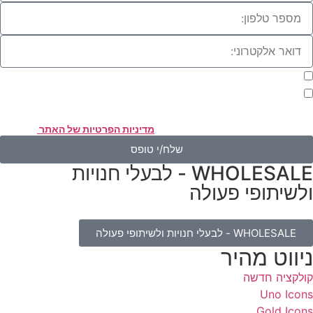
מעוניינת להתעדכן במבצעים או בחומרים פרסומיים
אני מאשר.ת את העברת הפרטים ואת השימוש בהם, כדי ליצור עמי קשר
אמצעות דוא"ל, טלפון או ווצאפ. העברת הפרטים היא מרצוני החופשי ועל
סירת הפרטים והשימוש במידע תחול
מדיניות הפרטיות של האתר
.
שלח/י טופס
WHOLESALE - לבעלי חנויות
לשיתופי פעולה
WHOLESALE - לבעלי חנויות ולשיתופי פעולה
יווט מהיר
ולקציה חדשה
Uno Icon
Gold Icon