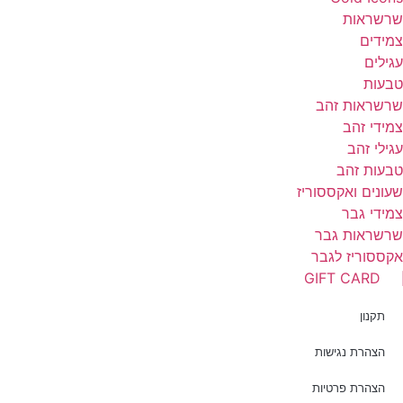
רשראות
מידים
גילים
בעות
רשראות זהב
מידי זהב
גילי זהב
בעות זהב
עונים ואקססוריז
מידי גבר
רשראות גבר
קססוריז לגבר
GIFT CARD
תקנון
הצהרת נגישות
הצהרת פרטיות