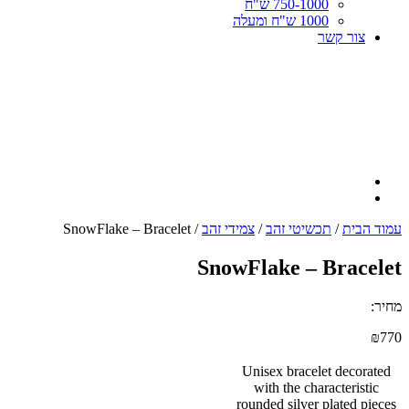
750-1000 ש"ח
1000 ש"ח ומעלה
צור קשר
עמוד הבית
/
תכשיטי זהב
/
צמידי זהב
/ SnowFlake – Bracelet
SnowFlake – Bracelet
מחיר:
₪
770
Unisex bracelet decorated
with the characteristic
rounded silver plated pieces