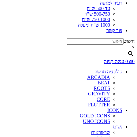
רעיון למתנה
עד 500 ש"ח
500-750 ש"ח
750-1000 ש"ח
1000 ש"ח ומעלה
צור קשר
חיפוש
×
0
₪
0
עגלת קניות
קולקציה חדשה
ARCADIA
BEAT
ROOTS
GRAVITY
CORE
FLUTTER
ICONS
GOLD ICONS
UNO ICONS
נשים
שרשראות