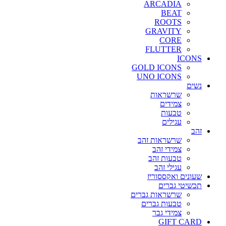
ARCADIA
BEAT
ROOTS
GRAVITY
CORE
FLUTTER
ICONS
GOLD ICONS
UNO ICONS
נשים
שרשראות
צמידים
טבעות
עגילים
זהב
שרשראות זהב
צמידי זהב
טבעות זהב
עגילי זהב
שעונים ואקססוריז
תכשיטי גברים
שרשראות גברים
טבעות גברים
צמידי גבר
GIFT CARD