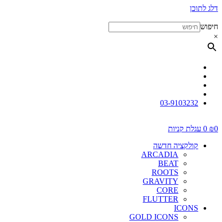
דלג לתוכן
חיפוש
×
03-9103232
0
₪
0
עגלת קניות
קולקציה חדשה
ARCADIA
BEAT
ROOTS
GRAVITY
CORE
FLUTTER
ICONS
GOLD ICONS