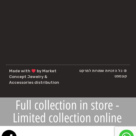
© כל הזכויות שמורות למרקט
by Market
Made with
קונספט
Concept Jewelry &
Accessories distribution
Full collection in store -
Limited collection online