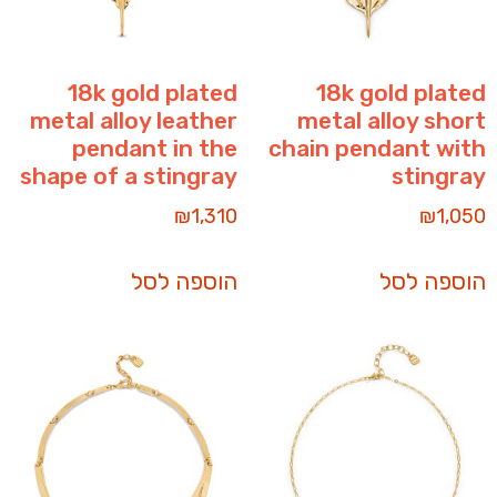
18k gold plated
18k gold plated
metal alloy leather
metal alloy short
pendant in the
chain pendant with
shape of a stingray
stingray
₪
1,310
₪
1,050
הוספה לסל
הוספה לסל