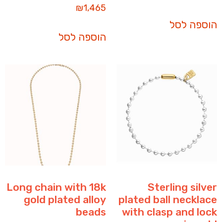
₪
1,465
הוספה לסל
הוספה לסל
Long chain with 18k
Sterling silver
gold plated alloy
plated ball necklace
beads
with clasp and lock