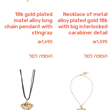
18k gold plated
Necklace of metal
matel alloy long
alloy plated gold 18k
chain pendant with
with big interlocked
stingray
carabiner detail
₪
1,690
₪
1,395
הוספה לסל
הוספה לסל