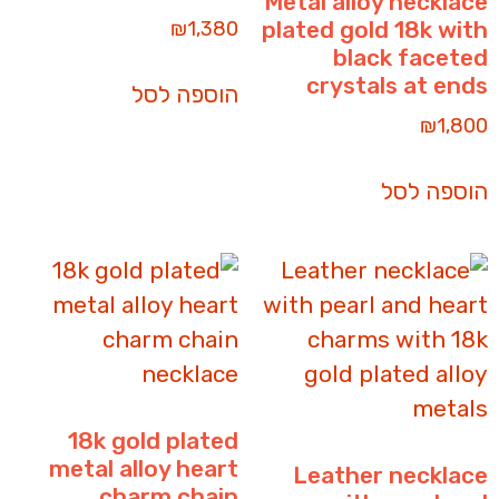
Metal alloy necklace
plated gold 18k with
₪
1,380
black faceted
crystals at ends
הוספה לסל
₪
1,800
הוספה לסל
18k gold plated
metal alloy heart
Leather necklace
charm chain