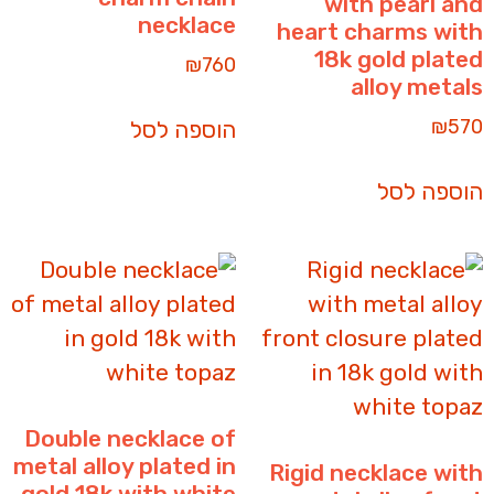
with pearl and
necklace
heart charms with
18k gold plated
₪
760
alloy metals
₪
570
הוספה לסל
הוספה לסל
Double necklace of
metal alloy plated in
Rigid necklace with
gold 18k with white