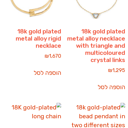
18k gold plated
18k gold plated
metal alloy rigid
metal alloy necklace
necklace
with triangle and
multicoloured
₪
1,670
crystal links
₪
1,295
הוספה לסל
הוספה לסל