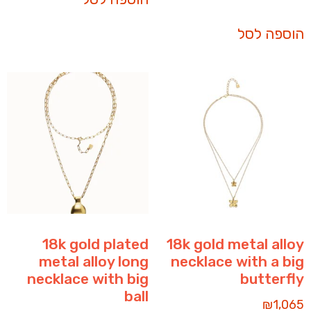
הוספה לסל
18k gold plated
18k gold metal alloy
metal alloy long
necklace with a big
necklace with big
butterfly
ball
₪
1,065