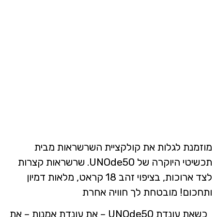
שרשראות זהב
מוזמנת לגלות את קולקציית השרשראות מבית
תכשיטי היוקרה של UNOde50. שרשראות קצרות
לצד ארוכות, בציפוי זהב 18 קראט, מלאות דמיון
ותחכום! מובטחת לך חוויה אחרת
כשאת עונדת UNOde50 – את עונדת אמנות – את