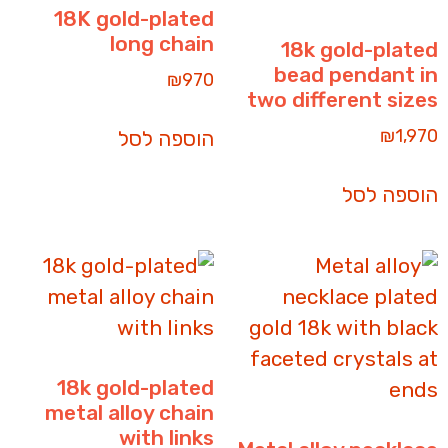
18K gold-plated
long chain
18k gold-plated
bead pendant in
₪
970
two different sizes
₪
1,970
הוספה לסל
הוספה לסל
18k gold-plated
metal alloy chain
with links