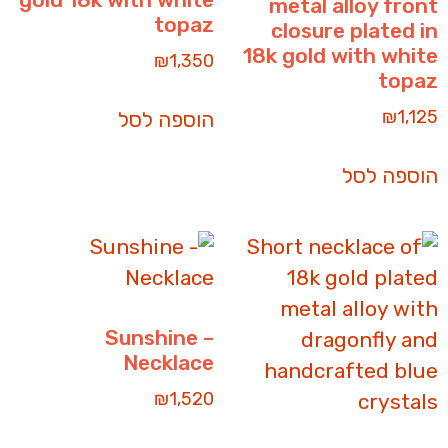
metal alloy front
topaz
closure plated in
18k gold with white
₪
1,350
topaz
₪
1,125
הוספה לסל
הוספה לסל
Sunshine –
Necklace
₪
1,520