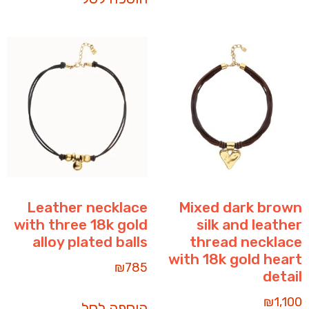
Leather necklace
Mixed dark brown
with three 18k gold
silk and leather
alloy plated balls
thread necklace
with 18k gold heart
₪
785
detail
₪
1,100
הוספה לסל