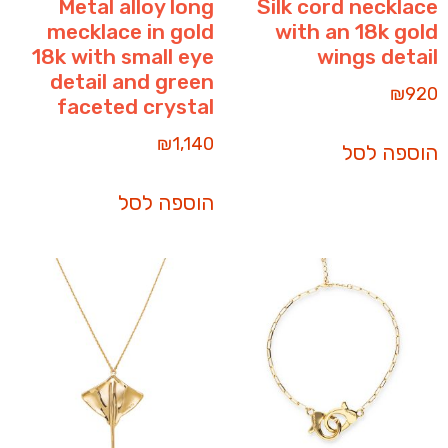
Metal alloy long
Silk cord necklace
mecklace in gold
with an 18k gold
18k with small eye
wings detail
detail and green
₪
920
faceted crystal
₪
1,140
הוספה לסל
הוספה לסל