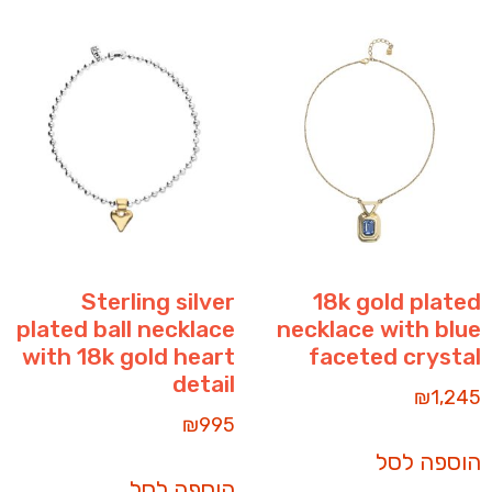
Sterling silver
18k gold plated
plated ball necklace
necklace with blue
with 18k gold heart
faceted crystal
detail
₪
1,245
₪
995
הוספה לסל
הוספה לסל