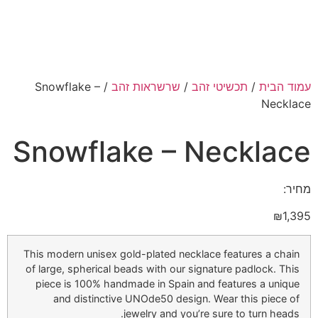
עמוד הבית
/
תכשיטי זהב
/
שרשראות זהב
/ Snowflake –
Necklace
Snowflake – Necklace
מחיר:
₪
1,395
This modern unisex gold-plated necklace features a chain
of large, spherical beads with our signature padlock. This
piece is 100% handmade in Spain and features a unique
and distinctive UNOde50 design. Wear this piece of
jewelry and you’re sure to turn heads.