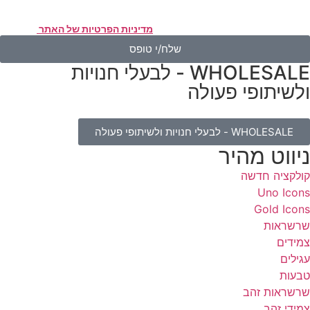
אמצעות דוא"ל, טלפון או ווצאפ. העברת הפרטים היא מרצוני החופשי ועל
סירת הפרטים והשימוש במידע תחול
מדיניות הפרטיות של האתר
.
שלח/י טופס
WHOLESALE - לבעלי חנויות
לשיתופי פעולה
WHOLESALE - לבעלי חנויות ולשיתופי פעולה
יווט מהיר
ולקציה חדשה
Uno Icon
Gold Icon
רשראות
מידים
גילים
בעות
רשראות זהב
מידי זהב