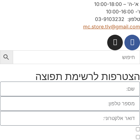
'-ה' – 10:00-18:00
'- 10:00-16:00
לפון: 03-9103232
mc.store.tlv@gmail.co
צטרפות לרשימת תפוצה
מעוניינת להתעדכן במבצעים או בחומרים פרסומיים
אני מאשר.ת את העברת הפרטים ואת השימוש בהם, כדי ליצור עמי קשר