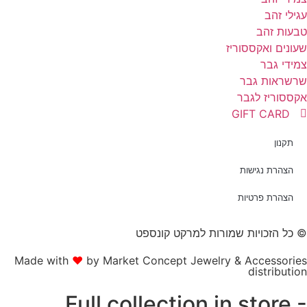
גילי זהב
בעות זהב
עונים ואקססוריז
מידי גבר
רשראות גבר
קססוריז לגבר
GIFT CARD
תקנון
הצהרת נגישות
הצהרת פרטיות
 כל הזכויות שמורות למרקט קונספט
Made with
❤
by Market Concept Jewelry & Accessorie
distributio
Full collection in store 