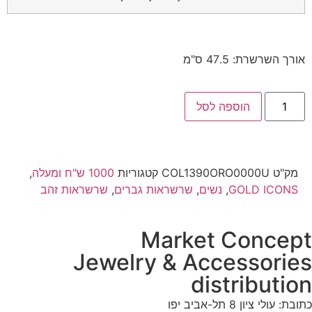
אורך השרשרת: 47.5 ס"מ
הוספה לסל
מק"ט
COL1390ORO0000U
קטגוריות
1000 ש"ח ומעלה
,
GOLD ICONS
,
נשים
,
שרשראות גברים
,
שרשראות זהב
Market Concep
Jewelry & Accessorie
distributio
תובת: עולי ציון 8 תל-אביב יפו