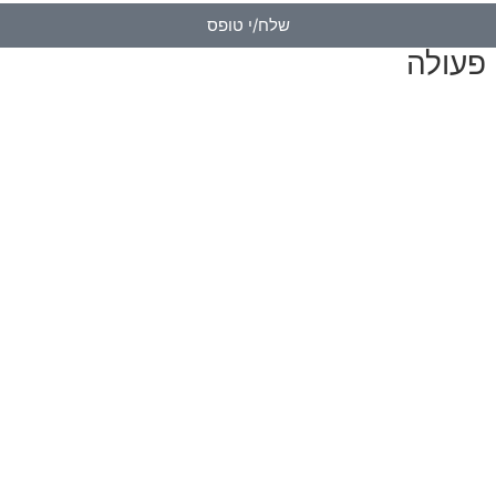
שלח/י טופס