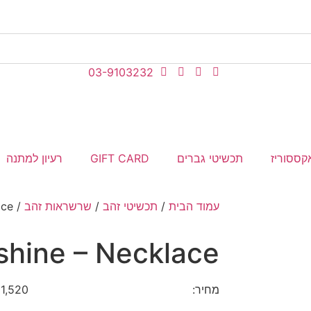
03-9103232
קססוריז
תכשיטי גברים
GIFT CARD
רעיון למתנה
עמוד הבית
/
תכשיטי זהב
/
שרשראות זהב
/ Sunshine – Necklace
shine – Necklace
מחיר:
1,520
₪