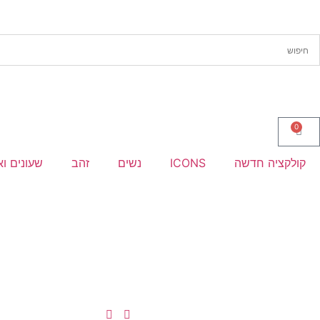
0
קולקציה חדשה
ICONS
נשים
זהב
שעונים וא