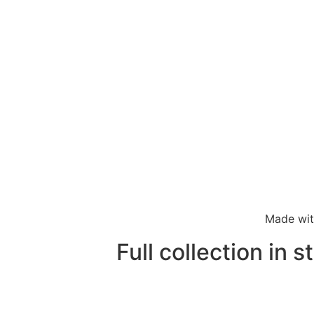
Made wi
Full collection in s