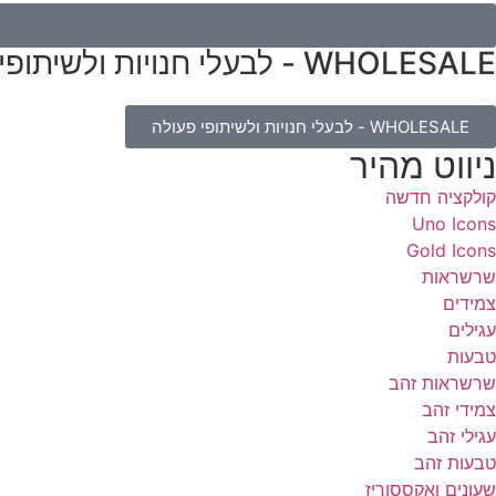
WHOLESALE - לבעלי חנויות ולשיתופי פעולה
WHOLESALE - לבעלי חנויות ולשיתופי פעולה
ניווט מהיר
קולקציה חדשה
Uno Icons
Gold Icons
שרשראות
צמידים
עגילים
טבעות
שרשראות זהב
צמידי זהב
עגילי זהב
טבעות זהב
שעונים ואקססוריז