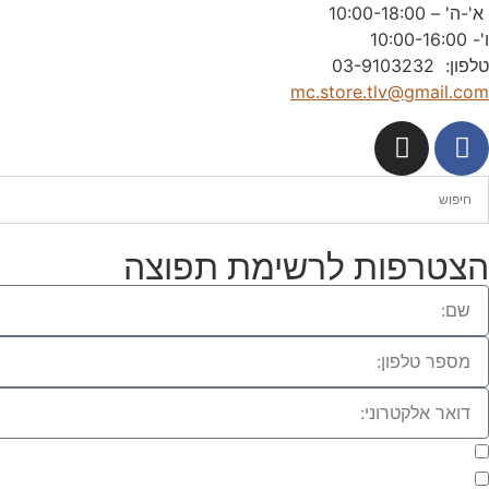
א'-ה' – 10:00-18:00
ו'- 10:00-16:00
טלפון: 03-9103232
mc.store.tlv@gmail.com
הצטרפות לרשימת תפוצה
מעוניינת להתעדכן במבצעים או בחומרים פרסומיים
אני מאשר.ת את העברת הפרטים ואת השימוש בהם, כדי ליצור עמי קשר בא