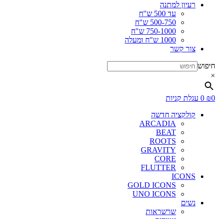
רעיון למתנה
עד 500 ש"ח
500-750 ש"ח
750-1000 ש"ח
1000 ש"ח ומעלה
צור קשר
חיפוש
×
0
₪
0
עגלת קניות
קולקציה חדשה
ARCADIA
BEAT
ROOTS
GRAVITY
CORE
FLUTTER
ICONS
GOLD ICONS
UNO ICONS
נשים
שרשראות