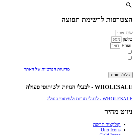
הצטרפות לרשימת תפוצה
שם
טלפון
Email
מעוניינת להתעדכן במבצעים או בחומרים פרסומיים
אני מאשר.ת את העברת הפרטים ואת השימוש בהם, כדי ליצור עמי קשר
באמצעות דוא"ל, טלפון או ווצאפ. העברת הפרטים היא מרצוני החופשי ועל
מסירת הפרטים והשימוש במידע תחול
מדיניות הפרטיות של האתר
.
שלח/י טופס
WHOLESALE - לבעלי חנויות ולשיתופי פעולה
WHOLESALE - לבעלי חנויות ולשיתופי פעולה
ניווט מהיר
קולקציה חדשה
Uno Icons