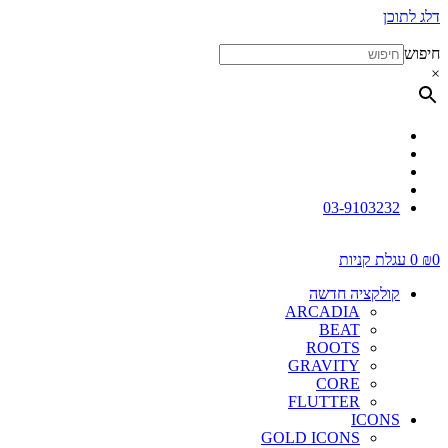
דלג לתוכן
חיפוש
×
03-9103232
0
₪
0
עגלת קניות
קולקציה חדשה
ARCADIA
BEAT
ROOTS
GRAVITY
CORE
FLUTTER
ICONS
GOLD ICONS