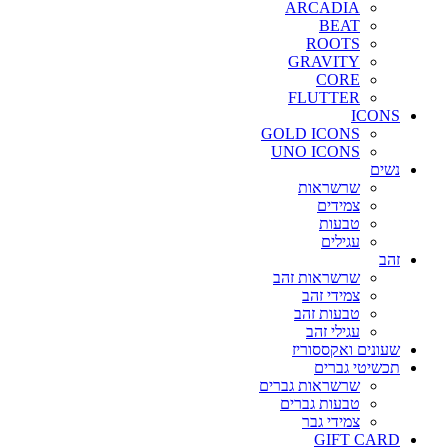
ARCADIA
BEAT
ROOTS
GRAVITY
CORE
FLUTTER
ICONS
GOLD ICONS
UNO ICONS
נשים
שרשראות
צמידים
טבעות
עגילים
זהב
שרשראות זהב
צמידי זהב
טבעות זהב
עגילי זהב
שעונים ואקססוריז
תכשיטי גברים
שרשראות גברים
טבעות גברים
צמידי גבר
GIFT CARD