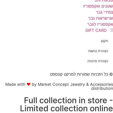
עונים ואקססוריז
מידי גבר
רשראות גבר
קססוריז לגבר
GIFT CARD
תקנון
הצהרת נגישות
הצהרת פרטיות
 כל הזכויות שמורות למרקט קונספט
Made with
❤
by Market Concept Jewelry & Accessorie
distributio
Full collection in store 
Limited collection onlin