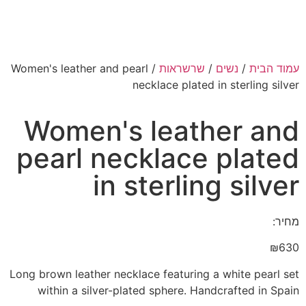
עמוד הבית
/
נשים
/
שרשראות
/ Women's leather and pearl
necklace plated in sterling silver
Women's leather and
pearl necklace plated
in sterling silver
מחיר:
₪
630
Long brown leather necklace featuring a white pearl set
within a silver-plated sphere. Handcrafted in Spain