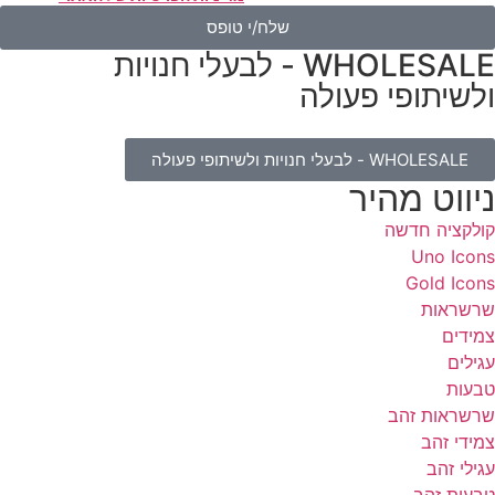
שלח/י טופס
WHOLESALE - לבעלי חנויות
לשיתופי פעולה
WHOLESALE - לבעלי חנויות ולשיתופי פעולה
יווט מהיר
ולקציה חדשה
Uno Icon
Gold Icon
רשראות
מידים
גילים
בעות
רשראות זהב
מידי זהב
גילי זהב
בעות זהב