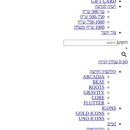
GIFT CARD
רעיון למתנה
עד 500 ש"ח
500-750 ש"ח
750-1000 ש"ח
1000 ש"ח ומעלה
צור קשר
חיפוש
×
0
₪
0
עגלת קניות
קולקציה חדשה
ARCADIA
BEAT
ROOTS
GRAVITY
CORE
FLUTTER
ICONS
GOLD ICONS
UNO ICONS
נשים
שרשראות