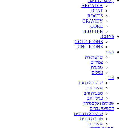
קולקציה חדשה
ARCADIA
BEAT
ROOTS
GRAVITY
CORE
FLUTTER
ICONS
GOLD ICONS
UNO ICONS
נשים
שרשראות
צמידים
טבעות
עגילים
זהב
שרשראות זהב
צמידי זהב
טבעות זהב
עגילי זהב
שעונים ואקססוריז
תכשיטי גברים
שרשראות גברים
טבעות גברים
צמידי גבר