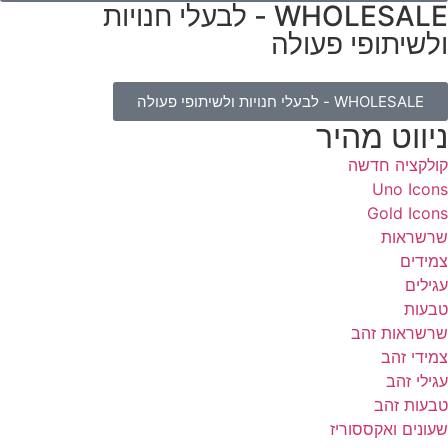
WHOLESALE - לבעלי חנויות
לשיתופי פעולה
WHOLESALE - לבעלי חנויות ולשיתופי פעולה
יווט מהיר
ולקציה חדשה
Uno Icon
Gold Icon
רשראות
מידים
גילים
בעות
רשראות זהב
מידי זהב
גילי זהב
בעות זהב
עונים ואקססוריז