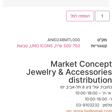
הוספה לסל
מק"ט
ANI0248MTL000
קטגוריות
500-750 ש"ח
,
UNO ICONS
,
טבעות
Market Concep
Jewelry & Accessorie
distributio
תובת: עולי ציון 8 תל-אביב יפו
'-ה' – 10:00-18:00
'- 10:00-16:00
לפון: 03-9103232
mc.store.tlv@gmail.co