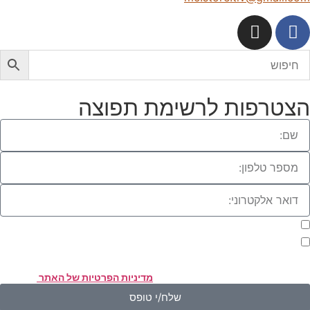
צטרפות לרשימת תפוצה
מעוניינת להתעדכן במבצעים או בחומרים פרסומיים
אני מאשר.ת את העברת הפרטים ואת השימוש בהם, כדי ליצור עמי קשר
אמצעות דוא"ל, טלפון או ווצאפ. העברת הפרטים היא מרצוני החופשי ועל
סירת הפרטים והשימוש במידע תחול
מדיניות הפרטיות של האתר
.
שלח/י טופס