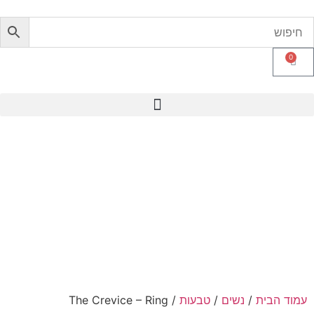
0
עמוד הבית
/
נשים
/
טבעות
/ The Crevice – Ring