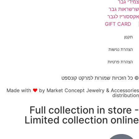
מידי גבר
רשראות גבר
קססוריז לגבר
GIFT CARD
תקנון
הצהרת נגישות
הצהרת פרטיות
 כל הזכויות שמורות למרקט קונספט
Made with
❤
by Market Concept Jewelry & Accessorie
distributio
Full collection in store 
Limited collection onlin