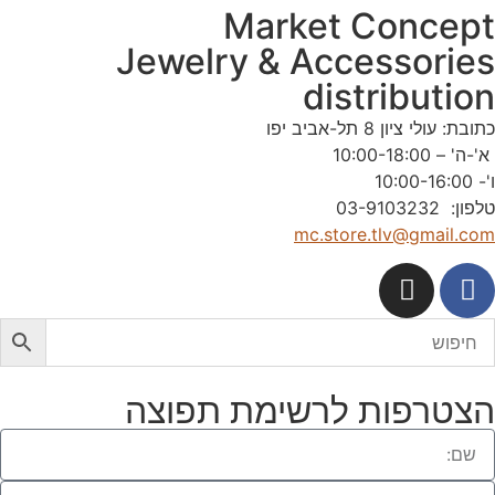
Market Concep
Jewelry & Accessorie
distributio
תובת: עולי ציון 8 תל-אביב יפו
'-ה' – 10:00-18:00
'- 10:00-16:00
לפון: 03-9103232
mc.store.tlv@gmail.co
צטרפות לרשימת תפוצה