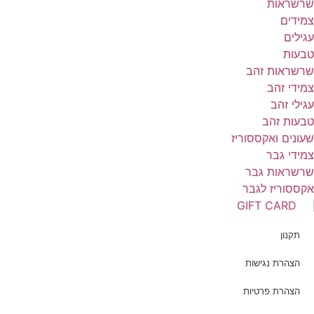
רשראות
מידים
גילים
בעות
רשראות זהב
מידי זהב
גילי זהב
בעות זהב
עונים ואקססוריז
מידי גבר
רשראות גבר
קססוריז לגבר
GIFT CARD
תקנון
הצהרת נגישות
הצהרת פרטיות