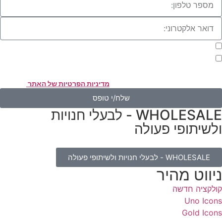
מעוניינת להתעדכן במבצעים או בחומרים פרסומיים
אני מאשר.ת את העברת הפרטים ואת השימוש בהם, כדי ליצור עמי קשר
אמצעות דוא"ל, טלפון או ווצאפ. העברת הפרטים היא מרצוני החופשי ועל
סירת הפרטים והשימוש במידע תחול
מדיניות הפרטיות של האתר
.
שלח/י טופס
WHOLESALE - לבעלי חנויות
לשיתופי פעולה
WHOLESALE - לבעלי חנויות ולשיתופי פעולה
יווט מהיר
ולקציה חדשה
Uno Icon
Gold Icon