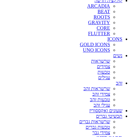
קולקציה חדשה
ARCADIA
BEAT
ROOTS
GRAVITY
CORE
FLUTTER
ICONS
GOLD ICONS
UNO ICONS
נשים
שרשראות
צמידים
טבעות
עגילים
זהב
שרשראות זהב
צמידי זהב
טבעות זהב
עגילי זהב
שעונים ואקססוריז
תכשיטי גברים
שרשראות גברים
טבעות גברים
צמידי גבר