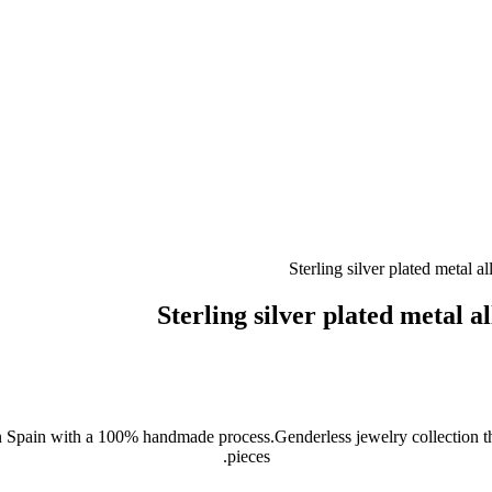
Sterling silver plated metal a
 in Spain with a 100% handmade process.Genderless jewelry collection th
pieces.