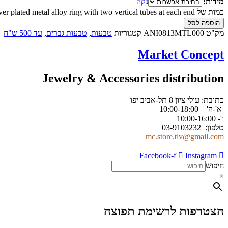
מידות:
נקה
כמות של Sterling silver plated metal alloy ring with two vertical tubes at each end
הוספה לסל
מק"ט
ANI0813MTL000
קטגוריות
טבעות
,
טבעות גברים
,
עד 500 ש"ח
Market Concept
Jewelry & Accessories distribution
כתובת: עולי ציון 8 תל-אביב יפו
א'-ה' – 10:00-18:00
ו'- 10:00-16:00
טלפון: 03-9103232
mc.store.tlv@gmail.com
Facebook-f
Instagram
חיפוש
×
הצטרפות לרשימת תפוצה