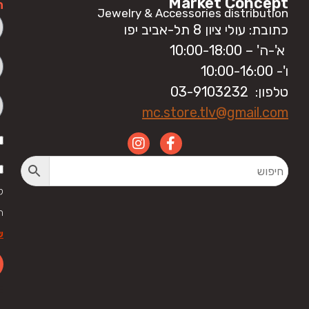
Market Concept
ה
Jewelry & Accessories distribution
כתובת: עולי ציון 8 תל-אביב יפו
א'-ה' – 10:00-18:00
ו'- 10:00-16:00
טלפון: 03-9103232
mc.store.tlv@gmail.com
ק
ה
ש
LE