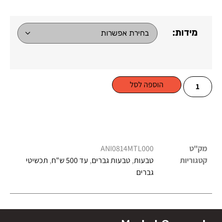
מידות:
הוספה לסל
מק"ט
ANI0814MTL000
קטגוריות
טבעות
,
טבעות גברים
,
עד 500 ש"ח
,
תכשיטי
גברים