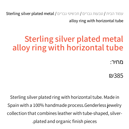
עמוד הבית
/
טבעות גברים
/
תכשיטי גברים
/ Sterling silver plated metal
alloy ring with horizontal tube
Sterling silver plated metal
alloy ring with horizontal tube
מחיר:
₪
385
Sterling silver plated ring with horizontal tube. Made in
Spain with a 100% handmade process.Genderless jewelry
collection that combines leather with tube-shaped, silver-
plated and organic finish pieces.