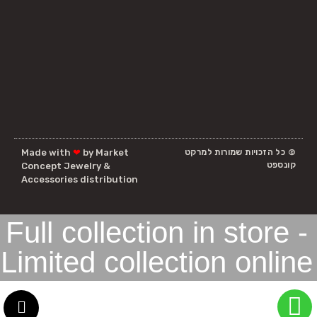
© כל הזכויות שמורות למרקט
by Market
❤
Made with
קונספט
Concept Jewelry &
Accessories distribution
Full collection in store -
Limited collection online