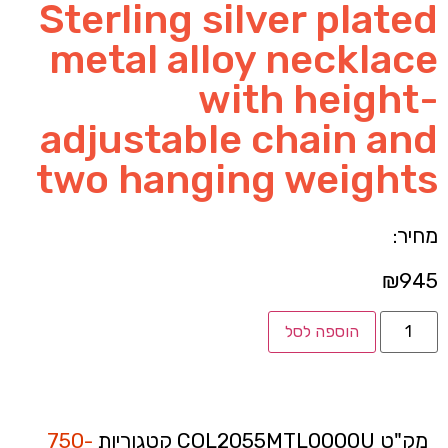
Sterling silver plated
metal alloy necklace
with height-
adjustable chain and
two hanging weights
מחיר:
₪
945
הוספה לסל
מק"ט
COL2055MTL0000U
קטגוריות
750-