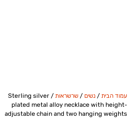
עמוד הבית
/
נשים
/
שרשראות
/ Sterling silver
plated metal alloy necklace with height-
adjustable chain and two hanging weights