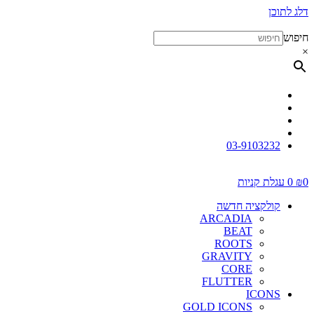
דלג לתוכן
חיפוש
×
03-9103232
0
₪
0
עגלת קניות
קולקציה חדשה
ARCADIA
BEAT
ROOTS
GRAVITY
CORE
FLUTTER
ICONS
GOLD ICONS