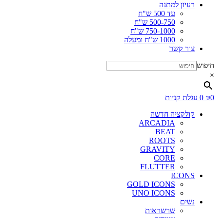
רעיון למתנה
עד 500 ש"ח
500-750 ש"ח
750-1000 ש"ח
1000 ש"ח ומעלה
צור קשר
חיפוש
×
0
₪
0
עגלת קניות
קולקציה חדשה
ARCADIA
BEAT
ROOTS
GRAVITY
CORE
FLUTTER
ICONS
GOLD ICONS
UNO ICONS
נשים
שרשראות