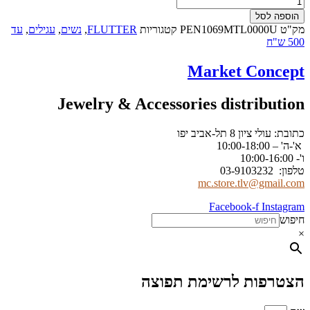
הוספה לסל
מק"ט
PEN1069MTL0000U
קטגוריות
FLUTTER
,
נשים
,
עגילים
,
עד
500 ש"ח
Market Concept
Jewelry & Accessories distribution
כתובת: עולי ציון 8 תל-אביב יפו
א'-ה' – 10:00-18:00
ו'- 10:00-16:00
טלפון: 03-9103232
mc.store.tlv@gmail.com
Facebook-f
Instagram
חיפוש
×
הצטרפות לרשימת תפוצה