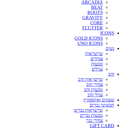
ARCADIA
BEAT
ROOTS
GRAVITY
CORE
FLUTTER
ICONS
GOLD ICONS
UNO ICONS
נשים
שרשראות
צמידים
טבעות
עגילים
זהב
שרשראות זהב
צמידי זהב
טבעות זהב
עגילי זהב
שעונים ואקססוריז
תכשיטי גברים
שרשראות גברים
טבעות גברים
צמידי גבר
GIFT CARD