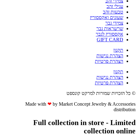
צמידי זהב
עגילי זהב
טבעות זהב
שעונים ואקססוריז
צמידי גבר
שרשראות גבר
אקססוריז לגבר
GIFT CARD
תקנון
הצהרת נגישות
הצהרת פרטיות
תקנון
הצהרת נגישות
הצהרת פרטיות
© כל הזכויות שמורות למרקט קונספט
Made with
❤
by Market Concept Jewelry & Accessories
distribution
Full collection in store - Limited
collection online