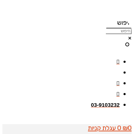
דלג
לתוכן
חיפוש
×
03-9103232
0
₪
0
עגלת קניות