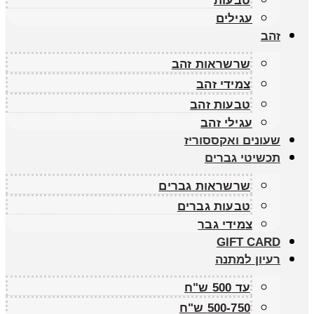
טבעות
עגילים
זהב
שרשראות זהב
צמידי זהב
טבעות זהב
עגילי זהב
שעונים ואקססוריז
תכשיטי גברים
שרשראות גברים
טבעות גברים
צמידי גבר
GIFT CARD
רעיון למתנה
עד 500 ש"ח
500-750 ש"ח