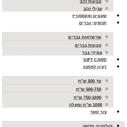
טבעות זהב
עגילי זהב
שעונים ואקססוריז
תכשיטי גברים
שרשראות גברים
טבעות גברים
צמידי גבר
GIFT CARD
רעיון למתנה
עד 500 ש"ח
500-750 ש"ח
750-1000 ש"ח
1000 ש"ח ומעלה
צור קשר
קולקציה חדשה