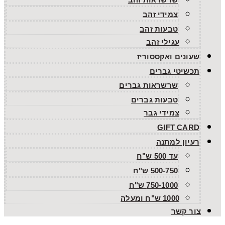
צמידי זהב
טבעות זהב
עגילי זהב
שעונים ואקססוריז
תכשיטי גברים
שרשראות גברים
טבעות גברים
צמידי גבר
GIFT CARD
רעיון למתנה
עד 500 ש"ח
500-750 ש"ח
750-1000 ש"ח
1000 ש"ח ומעלה
צור קשר