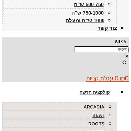
500-750 ש"ח
750-1000 ש"ח
1000 ש"ח ומעלה
צור קשר
חיפוש
×
0
₪
0
עגלת קניות
קולקציה חדשה
ARCADIA
BEAT
ROOTS