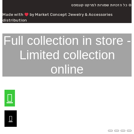
© כל הזכויות שמורות למרקט קונספט
Made with
by Market Concept Jewelry & Accessories
distribution
Full collection in store -
Limited collection
online