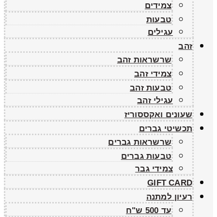
צמידים
טבעות
עגילים
זהב
שרשראות זהב
צמידי זהב
טבעות זהב
עגילי זהב
שעונים ואקססוריז
תכשיטי גברים
שרשראות גברים
טבעות גברים
צמידי גבר
GIFT CARD
רעיון למתנה
עד 500 ש"ח