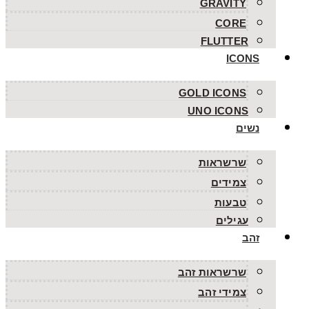
GRAVITY
CORE
FLUTTER
ICONS
GOLD ICONS
UNO ICONS
נשים
שרשראות
צמידים
טבעות
עגילים
זהב
שרשראות זהב
צמידי זהב