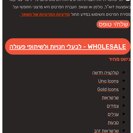
באמצעות דוא"ל, טלפון או ווצאפ. העברת הפרטים היא מרצוני החופשי ועל
מסירת הפרטים והשימוש במידע תחול
מדיניות הפרטיות של האתר
.
שלח/י טופס
WHOLESALE - לבעלי חנויות ולשיתופי פעולה
WHOLESALE - לבעלי חנויות ולשיתופי פעולה
ניווט מהיר
קולקציה חדשה
Uno Icons
Gold Icons
שרשראות
צמידים
עגילים
טבעות
שרשראות זהב