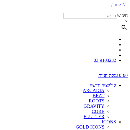
דלג לתוכן
חיפוש
×
03-9103232
0
₪
0
עגלת קניות
קולקציה חדשה
ARCADIA
BEAT
ROOTS
GRAVITY
CORE
FLUTTER
ICONS
GOLD ICONS