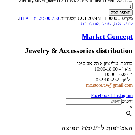
כמות של Sterling silver plated ball necklace with heart detail
הוספה לסל
מק"ט
COL2074MTL0000U
קטגוריות
500-750 ש"ח
,
BEAT
,
שרשראות
,
שרשראות גברים
Market Concept
Jewelry & Accessories distribution
כתובת: עולי ציון 8 תל-אביב יפו
א'-ה' – 10:00-18:00
ו'- 10:00-16:00
טלפון: 03-9103232
mc.store.tlv@gmail.com
Facebook-f
Instagram
חיפוש
×
הצטרפות לרשימת תפוצה