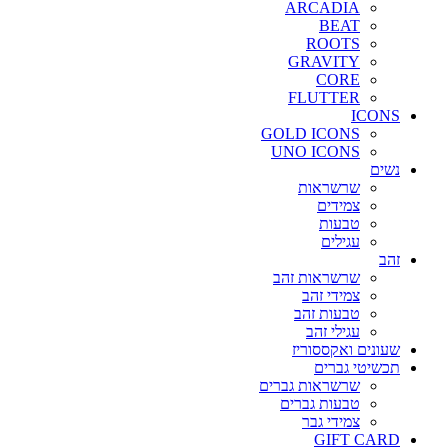
ARCADIA
BEAT
ROOTS
GRAVITY
CORE
FLUTTER
ICONS
GOLD ICONS
UNO ICONS
נשים
שרשראות
צמידים
טבעות
עגילים
זהב
שרשראות זהב
צמידי זהב
טבעות זהב
עגילי זהב
שעונים ואקססוריז
תכשיטי גברים
שרשראות גברים
טבעות גברים
צמידי גבר
GIFT CARD