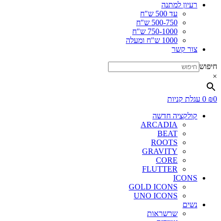
רעיון למתנה
עד 500 ש"ח
500-750 ש"ח
750-1000 ש"ח
1000 ש"ח ומעלה
צור קשר
חיפוש
×
0
₪
0
עגלת קניות
קולקציה חדשה
ARCADIA
BEAT
ROOTS
GRAVITY
CORE
FLUTTER
ICONS
GOLD ICONS
UNO ICONS
נשים
שרשראות