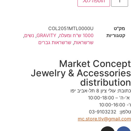
הוספה לסל
מק"ט
COL2051MTL0000U
קטגוריות
1000 ש"ח ומעלה
,
GRAVITY
,
נשים
,
שרשראות
,
שרשראות גברים
Market Concep
Jewelry & Accessorie
distributio
תובת: עולי ציון 8 תל-אביב יפו
'-ה' – 10:00-18:00
'- 10:00-16:00
לפון: 03-9103232
mc.store.tlv@gmail.co