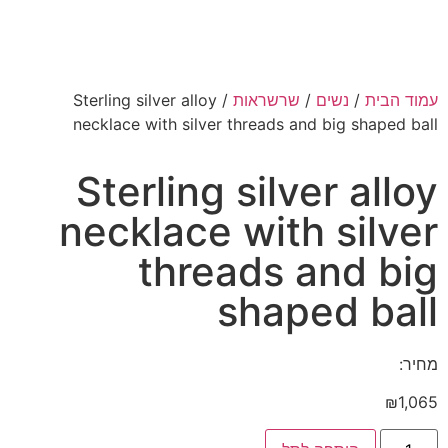
עמוד הבית
/
נשים
/
שרשראות
/ Sterling silver alloy
necklace with silver threads and big shaped ball
Sterling silver alloy
necklace with silver
threads and big
shaped ball
מחיר:
₪
1,065