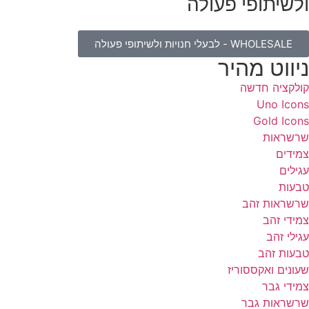
לשיתופי פעולה
WHOLESALE - לבעלי חנויות ולשיתופי פעולה
יווט מהיר
ולקציה חדשה
Uno Icon
Gold Icon
רשראות
מידים
גילים
בעות
רשראות זהב
מידי זהב
גילי זהב
בעות זהב
עונים ואקססוריז
מידי גבר
רשראות גבר