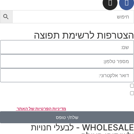
צטרפות לרשימת תפוצה
מעוניינת להתעדכן במבצעים או בחומרים פרסומיים
אני מאשר.ת את העברת הפרטים ואת השימוש בהם, כדי ליצור עמי קשר
אמצעות דוא"ל, טלפון או ווצאפ. העברת הפרטים היא מרצוני החופשי ועל
סירת הפרטים והשימוש במידע תחול
מדיניות הפרטיות של האתר
.
שלח/י טופס
WHOLESALE - לבעלי חנויות