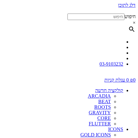
דלג לתוכן
חיפוש
×
03-9103232
0
₪
0
עגלת קניות
קולקציה חדשה
ARCADIA
BEAT
ROOTS
GRAVITY
CORE
FLUTTER
ICONS
GOLD ICONS