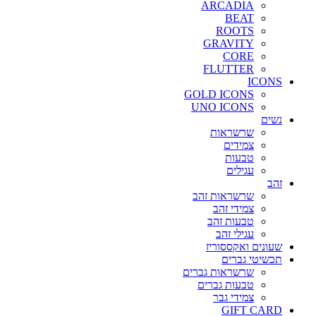
ARCADIA
BEAT
ROOTS
GRAVITY
CORE
FLUTTER
ICONS
GOLD ICONS
UNO ICONS
נשים
שרשראות
צמידים
טבעות
עגילים
זהב
שרשראות זהב
צמידי זהב
טבעות זהב
עגילי זהב
שעונים ואקססוריז
תכשיטי גברים
שרשראות גברים
טבעות גברים
צמידי גבר
GIFT CARD