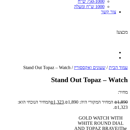
750-1000 ש"ח
1000 ש"ח ומעלה
צור קשר
מבצע!
עמוד הבית
/
שעונים ואקססוריז
/ Stand Out Topaz – Watch
Stand Out Topaz – Watch
מחיר:
1,890
₪
המחיר המקורי היה: ₪1,890.
1,323
₪
המחיר הנוכחי הוא:
₪1,323.
GOLD WATCH WITH
WHITE ROUND DIAL
AND TOPAZ BRAVE||The