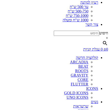
רעיון למתנה
עד 500 ש"ח
500-750 ש"ח
750-1000 ש"ח
1000 ש"ח ומעלה
צור קשר
חיפוש
×
0
₪
0
עגלת קניות
קולקציה חדשה
ARCADIA
BEAT
ROOTS
GRAVITY
CORE
FLUTTER
ICONS
GOLD ICONS
UNO ICONS
נשים
שרשראות