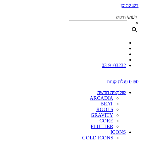
דלג לתוכן
חיפוש
×
03-9103232
0
₪
0
עגלת קניות
קולקציה חדשה
ARCADIA
BEAT
ROOTS
GRAVITY
CORE
FLUTTER
ICONS
GOLD ICONS