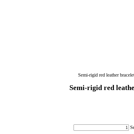
Semi-rigid red leathe