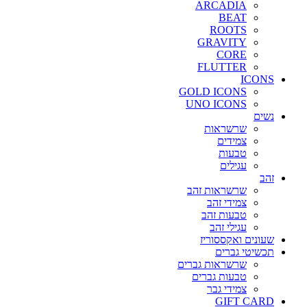
ARCADIA
BEAT
ROOTS
GRAVITY
CORE
FLUTTER
ICONS
GOLD ICONS
UNO ICONS
נשים
שרשראות
צמידים
טבעות
עגילים
זהב
שרשראות זהב
צמידי זהב
טבעות זהב
עגילי זהב
שעונים ואקססוריז
תכשיטי גברים
שרשראות גברים
טבעות גברים
צמידי גבר
GIFT CARD