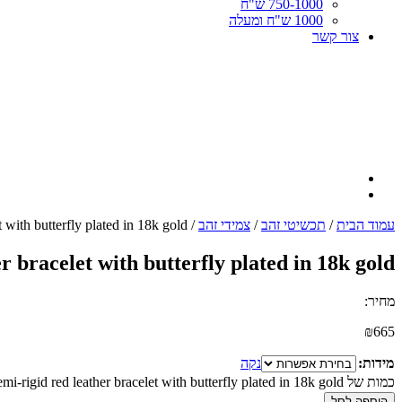
750-1000 ש"ח
1000 ש"ח ומעלה
צור קשר
עמוד הבית
/
תכשיטי זהב
/
צמידי זהב
/ Semi-rigid red leather bracelet with butterfly plated in 18k gold
r bracelet with butterfly plated in 18k gold
מחיר:
₪
665
מידות:
נקה
כמות של Semi-rigid red leather bracelet with butterfly plated in 18k gold
הוספה לסל