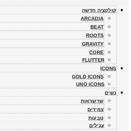
קולקציה חדשה
ARCADIA
BEAT
ROOTS
GRAVITY
CORE
FLUTTER
ICONS
GOLD ICONS
UNO ICONS
נשים
שרשראות
צמידים
טבעות
עגילים