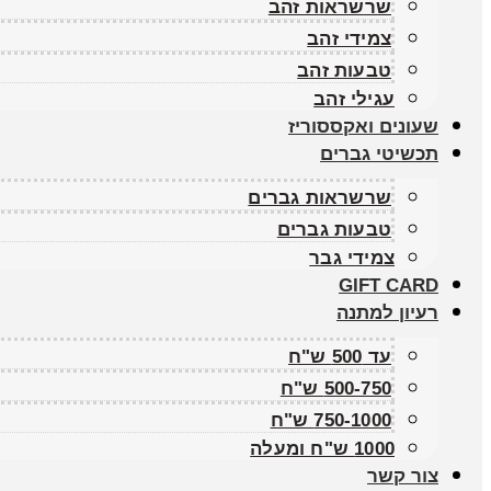
שרשראות זהב
צמידי זהב
טבעות זהב
עגילי זהב
שעונים ואקססוריז
תכשיטי גברים
שרשראות גברים
טבעות גברים
צמידי גבר
GIFT CARD
רעיון למתנה
עד 500 ש"ח
500-750 ש"ח
750-1000 ש"ח
1000 ש"ח ומעלה
צור קשר