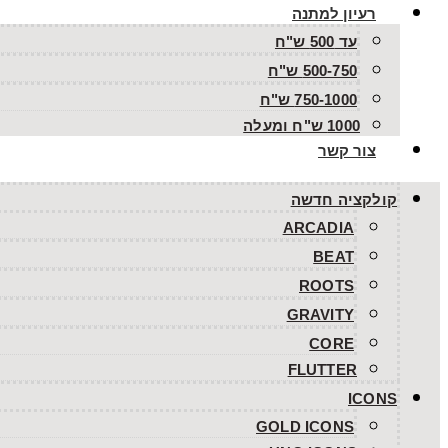
רעיון למתנה
עד 500 ש"ח
500-750 ש"ח
750-1000 ש"ח
1000 ש"ח ומעלה
צור קשר
קולקציה חדשה
ARCADIA
BEAT
ROOTS
GRAVITY
CORE
FLUTTER
ICONS
GOLD ICONS