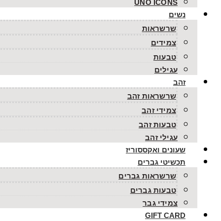
UNO ICONS
נשים
שרשראות
צמידים
טבעות
עגילים
זהב
שרשראות זהב
צמידי זהב
טבעות זהב
עגילי זהב
שעונים ואקססוריז
תכשיטי גברים
שרשראות גברים
טבעות גברים
צמידי גבר
GIFT CARD