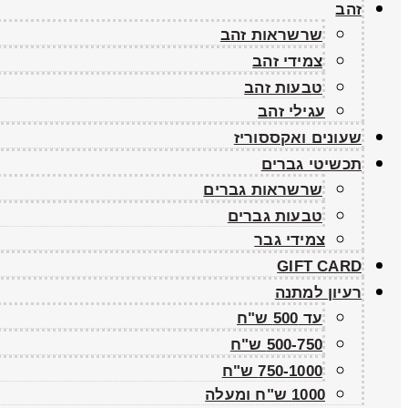
זהב
שרשראות זהב
צמידי זהב
טבעות זהב
עגילי זהב
שעונים ואקססוריז
תכשיטי גברים
שרשראות גברים
טבעות גברים
צמידי גבר
GIFT CARD
רעיון למתנה
עד 500 ש"ח
500-750 ש"ח
750-1000 ש"ח
1000 ש"ח ומעלה