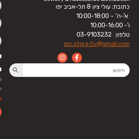
כתובת: עולי ציון 8 תל-אביב יפו
א'-ה' – 10:00-18:00
ו'- 10:00-16:00
טלפון: 03-9103232
mc.store.tlv@gmail.com
ק
ה
ש
LE