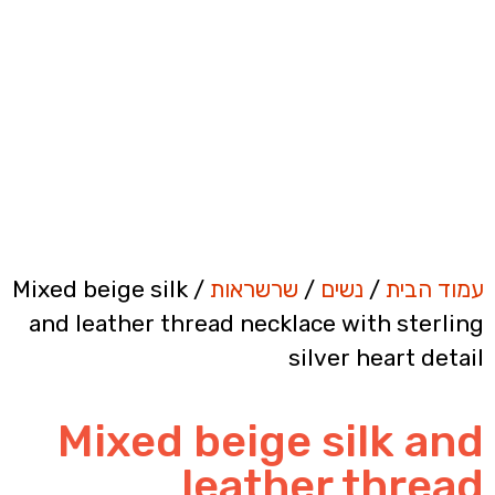
עמוד הבית
/
נשים
/
שרשראות
/ Mixed beige silk
and leather thread necklace with sterling
silver heart detail
Mixed beige silk and
leather thread