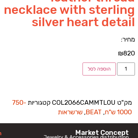
necklace with sterling
silver heart detail
מחיר:
₪
820
הוספה לסל
מק"ט
COL2066CAMMTL0U
קטגוריות
750-
1000 ש"ח
,
BEAT
,
שרשראות
Market Concept
ה
Jewelry & Accessories distribution