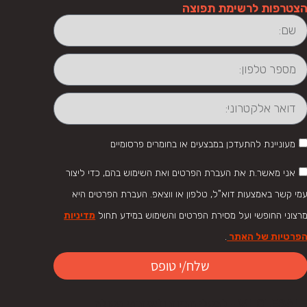
צטרפות לרשימת תפוצה
מעוניינת להתעדכן במבצעים או בחומרים פרסומיים
אני מאשר.ת את העברת הפרטים ואת השימוש בהם, כדי ליצור
מי קשר באמצעות דוא"ל, טלפון או ווצאפ. העברת הפרטים היא
רצוני החופשי ועל מסירת הפרטים והשימוש במידע תחול
מדיניות
פרטיות של האתר
.
שלח/י טופס
WHOLESAL - לבעלי חנויות ולשיתופי פעולה