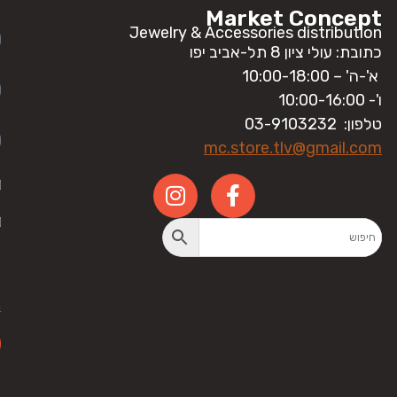
ה
Market Concept
Jewelry & Accessories distribution
כתובת: עולי ציון 8 תל-אביב יפו
א'-ה' – 10:00-18:00
ו'- 10:00-16:00
טלפון: 03-9103232
mc.store.tlv@gmail.com
ע
מ
ה
E