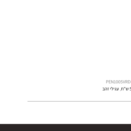
PEN1005VR
ח
,
עגילי זהב