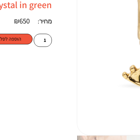
ystal in green
₪
650
מחיר:
הוספה לסל