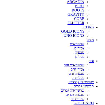
ARCADIA
BEAT
ROOTS
GRAVITY
CORE
FLUTTER
ICONS
GOLD ICONS
UNO ICONS
נשים
שרשראות
צמידים
טבעות
עגילים
זהב
שרשראות זהב
צמידי זהב
טבעות זהב
עגילי זהב
שעונים ואקססוריז
תכשיטי גברים
שרשראות גברים
טבעות גברים
צמידי גבר
GIFT CARD