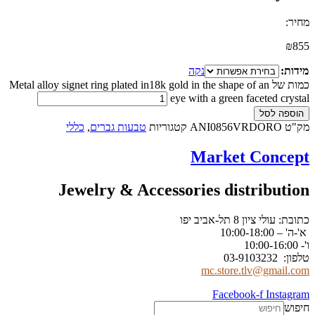
מחיר:
₪
855
מידות:
נקה
כמות של Metal alloy signet ring plated in18k gold in the shape of an
eye with a green faceted crystal
הוספה לסל
מק"ט
ANI0856VRDORO
קטגוריות
טבעות גברים
,
כללי
Market Concept
Jewelry & Accessories distribution
כתובת: עולי ציון 8 תל-אביב יפו
א'-ה' – 10:00-18:00
ו'- 10:00-16:00
טלפון: 03-9103232
mc.store.tlv@gmail.com
Facebook-f
Instagram
חיפוש