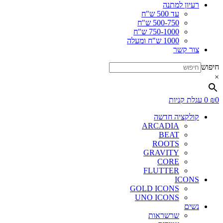
רעיון למתנה
עד 500 ש"ח
500-750 ש"ח
750-1000 ש"ח
1000 ש"ח ומעלה
צור קשר
חיפוש
×
0
₪
0
עגלת קניות
קולקציה חדשה
ARCADIA
BEAT
ROOTS
GRAVITY
CORE
FLUTTER
ICONS
GOLD ICONS
UNO ICONS
נשים
שרשראות