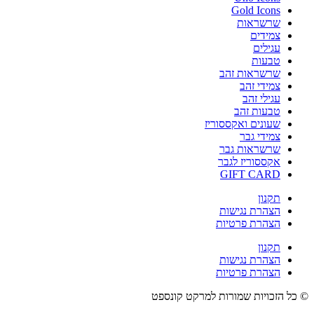
Gold Icons
שרשראות
צמידים
עגילים
טבעות
שרשראות זהב
צמידי זהב
עגילי זהב
טבעות זהב
שעונים ואקססוריז
צמידי גבר
שרשראות גבר
אקססוריז לגבר
GIFT CARD
תקנון
הצהרת נגישות
הצהרת פרטיות
תקנון
הצהרת נגישות
הצהרת פרטיות
© כל הזכויות שמורות למרקט קונספט