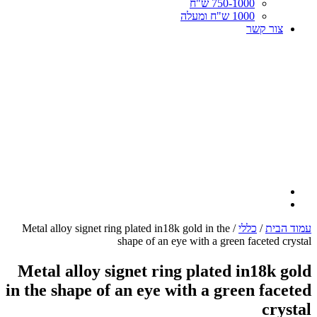
750-1000 ש"ח
1000 ש"ח ומעלה
צור קשר
עמוד הבית
/
כללי
/ Metal alloy signet ring plated in18k gold in the
shape of an eye with a green faceted crystal
Metal alloy signet ring plated in18k gold
in the shape of an eye with a green faceted
crystal