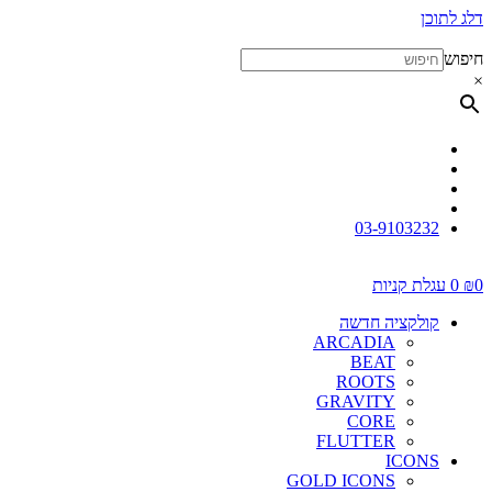
דלג לתוכן
חיפוש
×
03-9103232
0
₪
0
עגלת קניות
קולקציה חדשה
ARCADIA
BEAT
ROOTS
GRAVITY
CORE
FLUTTER
ICONS
GOLD ICONS