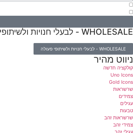
מעוניינת להתעדכן במבצעים או בחומרים פרסומיים
אני מאשר.ת את העברת הפרטים ואת השימוש בהם, כדי ליצור עמי קשר בא
WHOLESALE - לבעלי חנויות ולשיתופי פעולה
WHOLESALE - לבעלי חנויות ולשיתופי פעולה
ניווט מהיר
קולקציה חדשה
Uno Icons
Gold Icons
שרשראות
צמידים
עגילים
טבעות
שרשראות זהב
צמידי זהב
עגילי זהב