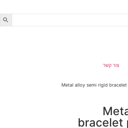
צור קשר
/ Metal alloy semi rigid bracelet
Meta
bracelet 