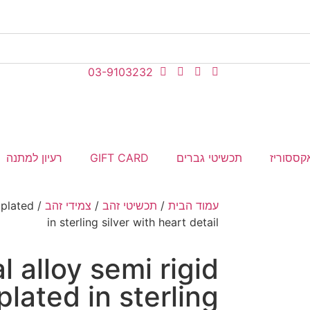
03-9103232
קססוריז
תכשיטי גברים
GIFT CARD
רעיון למתנה
עמוד הבית
/
תכשיטי זהב
/
צמידי זהב
 plated
in sterling silver with heart detail
l alloy semi rigid
plated in sterling