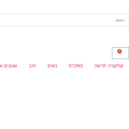
0
קולקציה חדשה
ICONS
נשים
זהב
שעונים וא