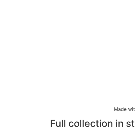
Made wi
Full collection in s