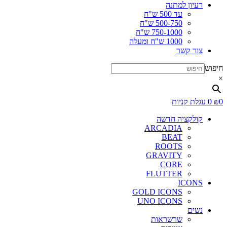
רעיון למתנה
עד 500 ש"ח
500-750 ש"ח
750-1000 ש"ח
1000 ש"ח ומעלה
צור קשר
חיפוש
×
0
₪
0
עגלת קניות
קולקציה חדשה
ARCADIA
BEAT
ROOTS
GRAVITY
CORE
FLUTTER
ICONS
GOLD ICONS
UNO ICONS
נשים
שרשראות