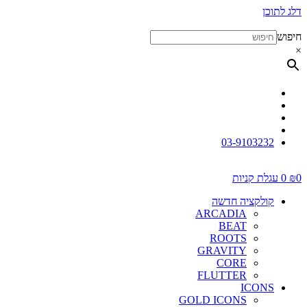
דלג לתוכן
חיפוש
×
03-9103232
0
₪
0
עגלת קניות
קולקציה חדשה
ARCADIA
BEAT
ROOTS
GRAVITY
CORE
FLUTTER
ICONS
GOLD ICONS