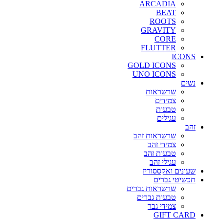
ARCADIA
BEAT
ROOTS
GRAVITY
CORE
FLUTTER
ICONS
GOLD ICONS
UNO ICONS
נשים
שרשראות
צמידים
טבעות
עגילים
זהב
שרשראות זהב
צמידי זהב
טבעות זהב
עגילי זהב
שעונים ואקססוריז
תכשיטי גברים
שרשראות גברים
טבעות גברים
צמידי גבר
GIFT CARD