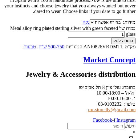
in Spain with a 100% handmade process.Now is the time to trust
your instincts and choose jewelry that you always wanted but never
dared to wear. Choose links if you dare to go further.
מידות:
נקה
כמות של Metal alloy ring plated sterling silver with green faceted
glass
הוספה לסל
מק"ט
ANI0826VRDMTL
קטגוריות
500-750 ש"ח
,
טבעות
Market Concept
Jewelry & Accessories distribution
כתובת: עולי ציון 8 תל-אביב יפו
א'-ה' – 10:00-18:00
ו'- 10:00-16:00
טלפון: 03-9103232
mc.store.tlv@gmail.com
Facebook-f
Instagram
חיפוש
×