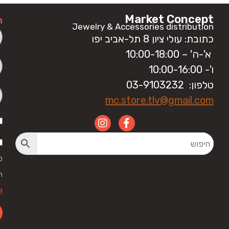
Market Concept
ה
Jewelry & Accessories distribution
כתובת: עולי ציון 8 תל-אביב יפו
א'-ה' – 10:00-18:00
ו'- 10:00-16:00
טלפון: 03-9103232
mc.store.tlv@gmail.com
ק
ה
ש