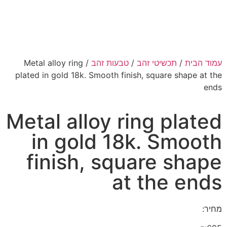
עמוד הבית
/
תכשיטי זהב
/
טבעות זהב
/ Metal alloy ring
plated in gold 18k. Smooth finish, square shape at the
ends
Metal alloy ring plated
in gold 18k. Smooth
finish, square shape
at the ends
מחיר: