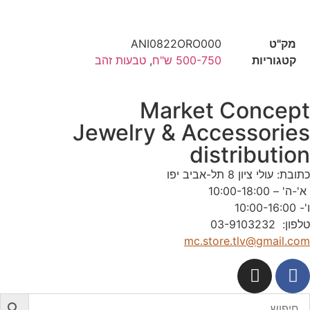
מק"ט
ANI0822ORO000
קטגוריות
500-750 ש"ח
,
טבעות זהב
Market Concep
Jewelry & Accessorie
distributio
תובת: עולי ציון 8 תל-אביב יפו
'-ה' – 10:00-18:00
'- 10:00-16:00
לפון: 03-9103232
mc.store.tlv@gmail.co