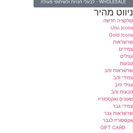
WHOLESALE - לבעלי חנויות ולשיתופי פעולה
יווט מהיר
ולקציה חדשה
Uno Icon
Gold Icon
רשראות
מידים
גילים
בעות
רשראות זהב
מידי זהב
גילי זהב
בעות זהב
עונים ואקססוריז
מידי גבר
רשראות גבר
קססוריז לגבר
GIFT CARD