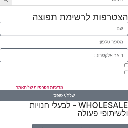
צטרפות לרשימת תפוצה
מעוניינת להתעדכן במבצעים או בחומרים פרסומיים
אני מאשר.ת את העברת הפרטים ואת השימוש בהם, כדי ליצור עמי קשר
אמצעות דוא"ל, טלפון או ווצאפ. העברת הפרטים היא מרצוני החופשי ועל
סירת הפרטים והשימוש במידע תחול
מדיניות הפרטיות של האתר
.
שלח/י טופס
WHOLESALE - לבעלי חנויות
לשיתופי פעולה