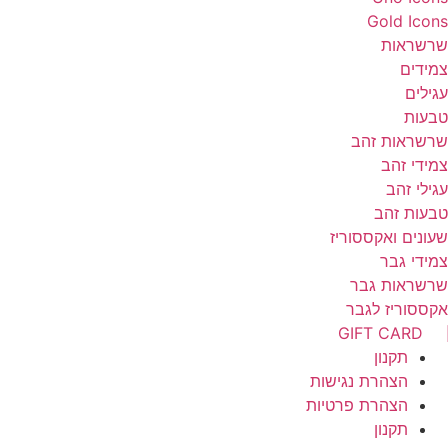
Gold Icon
רשראות
מידים
גילים
בעות
רשראות זהב
מידי זהב
גילי זהב
בעות זהב
עונים ואקססוריז
מידי גבר
רשראות גבר
קססוריז לגבר
GIFT CARD
תקנון
הצהרת נגישות
הצהרת פרטיות
תקנון