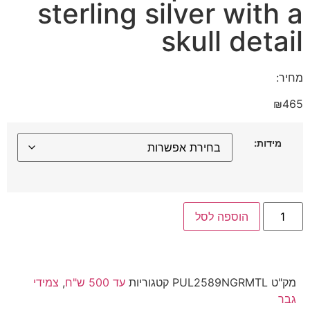
sterling silver with a
skull detail
מחיר:
₪
465
מידות:
הוספה לסל
מק"ט
PUL2589NGRMTL
קטגוריות
עד 500 ש"ח
,
צמידי
גבר