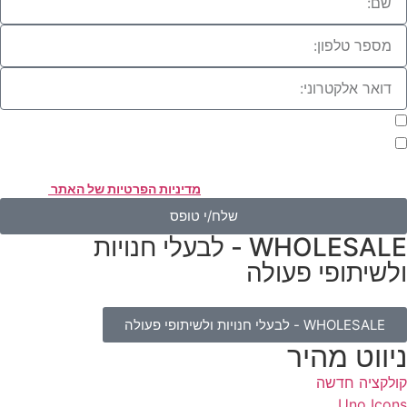
מעוניינת להתעדכן במבצעים או בחומרים פרסומיים
אני מאשר.ת את העברת הפרטים ואת השימוש בהם, כדי ליצור עמי קשר
אמצעות דוא"ל, טלפון או ווצאפ. העברת הפרטים היא מרצוני החופשי ועל
סירת הפרטים והשימוש במידע תחול
מדיניות הפרטיות של האתר
.
שלח/י טופס
WHOLESALE - לבעלי חנויות
לשיתופי פעולה
WHOLESALE - לבעלי חנויות ולשיתופי פעולה
יווט מהיר
ולקציה חדשה
Uno Icon