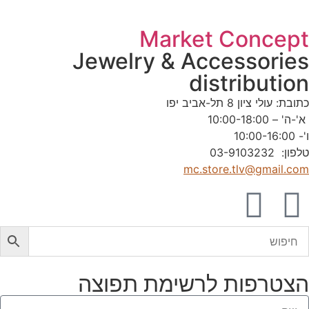
Market Concep
Jewelry & Accessorie
distributio
תובת: עולי ציון 8 תל-אביב יפו
'-ה' – 10:00-18:00
'- 10:00-16:00
לפון: 03-9103232
mc.store.tlv@gmail.co
צטרפות לרשימת תפוצה