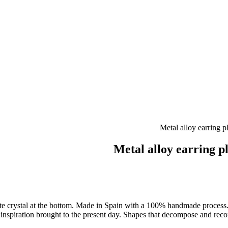
Metal alloy earring pl
white crystal at the bottom. Made in Spain with a 100% handmade proces
t inspiration brought to the present day. Shapes that decompose and rec