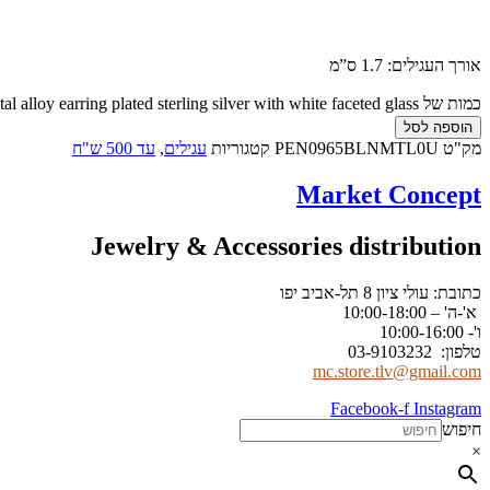
אורך העגילים: 1.7 ס”מ
כמות של Metal alloy earring plated sterling silver with white faceted glass
הוספה לסל
מק"ט
PEN0965BLNMTL0U
קטגוריות
עגילים
,
עד 500 ש"ח
Market Concept
Jewelry & Accessories distribution
כתובת: עולי ציון 8 תל-אביב יפו
א'-ה' – 10:00-18:00
ו'- 10:00-16:00
טלפון: 03-9103232
mc.store.tlv@gmail.com
Facebook-f
Instagram
חיפוש
×