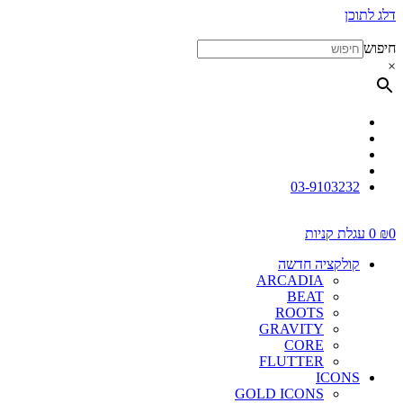
דלג לתוכן
חיפוש
×
03-9103232
0
₪
0
עגלת קניות
קולקציה חדשה
ARCADIA
BEAT
ROOTS
GRAVITY
CORE
FLUTTER
ICONS
GOLD ICONS