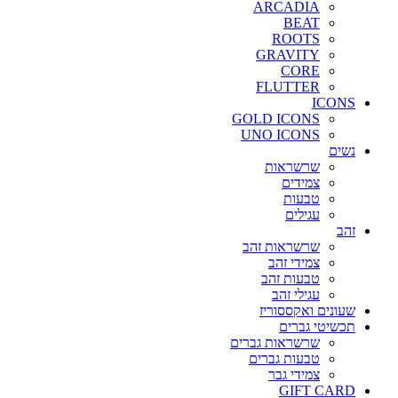
ARCADIA
BEAT
ROOTS
GRAVITY
CORE
FLUTTER
ICONS
GOLD ICONS
UNO ICONS
נשים
שרשראות
צמידים
טבעות
עגילים
זהב
שרשראות זהב
צמידי זהב
טבעות זהב
עגילי זהב
שעונים ואקססוריז
תכשיטי גברים
שרשראות גברים
טבעות גברים
צמידי גבר
GIFT CARD