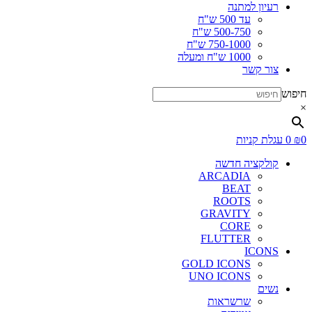
רעיון למתנה
עד 500 ש"ח
500-750 ש"ח
750-1000 ש"ח
1000 ש"ח ומעלה
צור קשר
חיפוש
×
0
₪
0
עגלת קניות
קולקציה חדשה
ARCADIA
BEAT
ROOTS
GRAVITY
CORE
FLUTTER
ICONS
GOLD ICONS
UNO ICONS
נשים
שרשראות