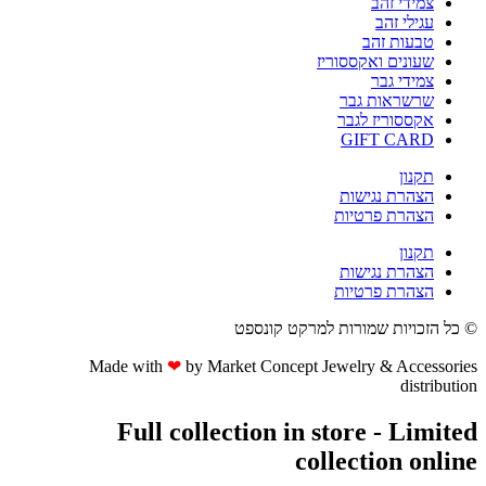
צמידי זהב
עגילי זהב
טבעות זהב
שעונים ואקססוריז
צמידי גבר
שרשראות גבר
אקססוריז לגבר
GIFT CARD
תקנון
הצהרת נגישות
הצהרת פרטיות
תקנון
הצהרת נגישות
הצהרת פרטיות
© כל הזכויות שמורות למרקט קונספט
Made with
❤
by Market Concept Jewelry & Accessories
distribution
Full collection in store - Limited
collection online