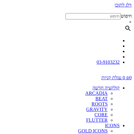
דלג לתוכן
חיפוש
×
03-9103232
0
₪
0
עגלת קניות
קולקציה חדשה
ARCADIA
BEAT
ROOTS
GRAVITY
CORE
FLUTTER
ICONS
GOLD ICONS