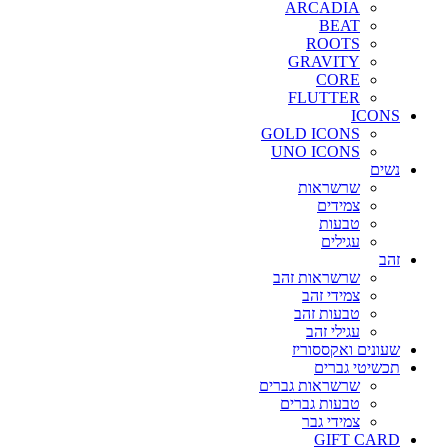
ARCADIA
BEAT
ROOTS
GRAVITY
CORE
FLUTTER
ICONS
GOLD ICONS
UNO ICONS
נשים
שרשראות
צמידים
טבעות
עגילים
זהב
שרשראות זהב
צמידי זהב
טבעות זהב
עגילי זהב
שעונים ואקססוריז
תכשיטי גברים
שרשראות גברים
טבעות גברים
צמידי גבר
GIFT CARD