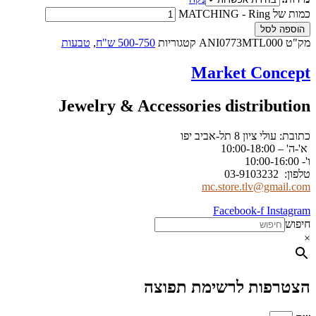
כמות של MATCHING - Ring
הוספה לסל
מק"ט
ANI0773MTL000
קטגוריות
500-750 ש"ח
,
טבעות
Market Concept
Jewelry & Accessories distribution
כתובת: עולי ציון 8 תל-אביב יפו
א'-ה' – 10:00-18:00
ו'- 10:00-16:00
טלפון: 03-9103232
mc.store.tlv@gmail.com
Facebook-f
Instagram
חיפוש
×
הצטרפות לרשימת תפוצה