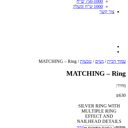
750-1000 ש"ח
1000 ש"ח ומעלה
צור קשר
עמוד הבית
/
נשים
/
טבעות
/ MATCHING – Ring
MATCHING – Ring
מחיר:
₪
630
SILVER RING WITH
MULTIPLE RING
EFFECT AND
NAILHEAD DETAILS
מידות:
נקה