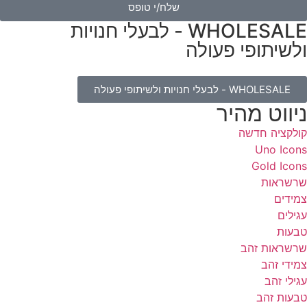
שלח/י טופס
WHOLESALE - לבעלי חנויות
לשיתופי פעולה
WHOLESALE - לבעלי חנויות ולשיתופי פעולה
יווט מהיר
ולקציה חדשה
Uno Icon
Gold Icon
רשראות
מידים
גילים
בעות
רשראות זהב
מידי זהב
גילי זהב
בעות זהב