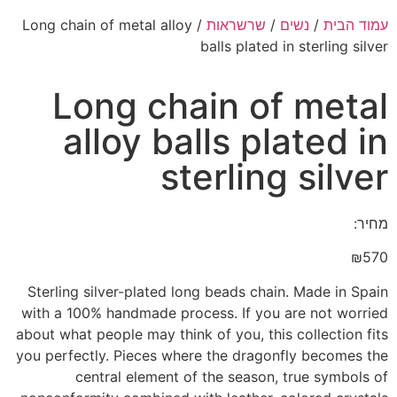
עמוד הבית
/
נשים
/
שרשראות
/ Long chain of metal alloy
balls plated in sterling silver
Long chain of metal
alloy balls plated in
sterling silver
מחיר:
₪
570
Sterling silver-plated long beads chain. Made in Spain
with a 100% handmade process. If you are not worried
about what people may think of you, this collection fits
you perfectly. Pieces where the dragonfly becomes the
central element of the season, true symbols of