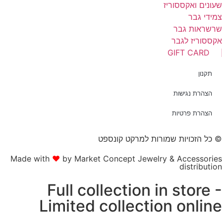
עונים ואקססוריז
מידי גבר
רשראות גבר
קססוריז לגבר
GIFT CARD
תקנון
הצהרת נגישות
הצהרת פרטיות
 כל הזכויות שמורות למרקט קונספט
Made with
❤
by Market Concept Jewelry & Accessorie
distributio
Full collection in store 
Limited collection onlin