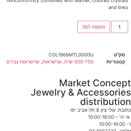
nonconformity combined with leather, colored crystals
and links
הוספה לסל
מק"ט
COL1968MTL0000U
קטגוריות
500-750 ש"ח
,
שרשראות
,
שרשראות גברים
Market Concep
Jewelry & Accessorie
distributio
תובת: עולי ציון 8 תל-אביב יפו
'-ה' – 10:00-18:00
'- 10:00-16:00