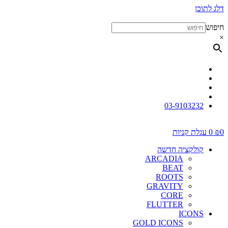
דלג לתוכן
חיפוש
×
03-9103232
0
₪
0
עגלת קניות
קולקציה חדשה
ARCADIA
BEAT
ROOTS
GRAVITY
CORE
FLUTTER
ICONS
GOLD ICONS