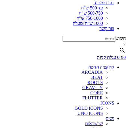
רעיון למתנה
עד 500 ש"ח
500-750 ש"ח
750-1000 ש"ח
1000 ש"ח ומעלה
צור קשר
חיפוש
×
0
₪
0
עגלת קניות
קולקציה חדשה
ARCADIA
BEAT
ROOTS
GRAVITY
CORE
FLUTTER
ICONS
GOLD ICONS
UNO ICONS
נשים
שרשראות