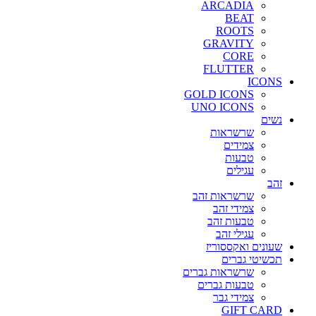
ARCADIA
BEAT
ROOTS
GRAVITY
CORE
FLUTTER
ICONS
GOLD ICONS
UNO ICONS
נשים
שרשראות
צמידים
טבעות
עגילים
זהב
שרשראות זהב
צמידי זהב
טבעות זהב
עגילי זהב
שעונים ואקססוריז
תכשיטי גברים
שרשראות גברים
טבעות גברים
צמידי גבר
GIFT CARD