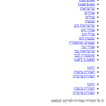
Gold Icons
שרשראות
צמידים
עגילים
טבעות
שרשראות זהב
צמידי זהב
עגילי זהב
טבעות זהב
שעונים ואקססוריז
צמידי גבר
שרשראות גבר
אקססוריז לגבר
GIFT CARD
תקנון
הצהרת נגישות
הצהרת פרטיות
תקנון
הצהרת נגישות
הצהרת פרטיות
© כל הזכויות שמורות למרקט קונספט