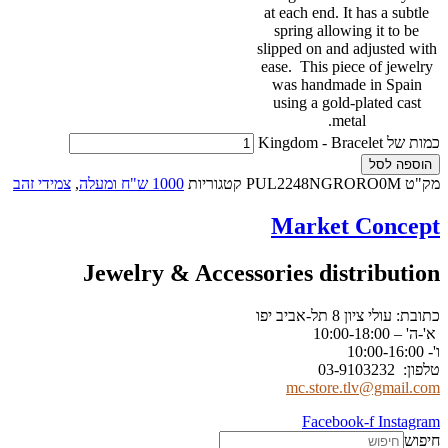
at each end. It has a subtle
spring allowing it to be
slipped on and adjusted with
ease. This piece of jewelry
was handmade in Spain
using a gold-plated cast
metal.
כמות של Kingdom - Bracelet
הוספה לסל
מק"ט
PUL2248NGRORO0M
קטגוריות
1000 ש"ח ומעלה
,
צמידי זהב
Market Concept
Jewelry & Accessories distribution
כתובת: עולי ציון 8 תל-אביב יפו
א'-ה' – 10:00-18:00
ו'- 10:00-16:00
טלפון: 03-9103232
mc.store.tlv@gmail.com
Facebook-f
Instagram
חיפוש