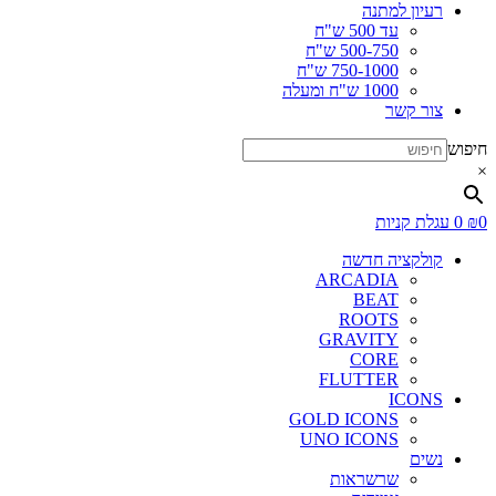
רעיון למתנה
עד 500 ש"ח
500-750 ש"ח
750-1000 ש"ח
1000 ש"ח ומעלה
צור קשר
חיפוש
×
0
₪
0
עגלת קניות
קולקציה חדשה
ARCADIA
BEAT
ROOTS
GRAVITY
CORE
FLUTTER
ICONS
GOLD ICONS
UNO ICONS
נשים
שרשראות