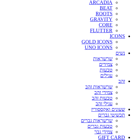
ARCADIA
BEAT
ROOTS
GRAVITY
CORE
FLUTTER
ICONS
GOLD ICONS
UNO ICONS
נשים
שרשראות
צמידים
טבעות
עגילים
זהב
שרשראות זהב
צמידי זהב
טבעות זהב
עגילי זהב
שעונים ואקססוריז
תכשיטי גברים
שרשראות גברים
טבעות גברים
צמידי גבר
GIFT CARD