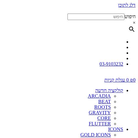
דלג לתוכן
חיפוש
×
03-9103232
0
₪
0
עגלת קניות
קולקציה חדשה
ARCADIA
BEAT
ROOTS
GRAVITY
CORE
FLUTTER
ICONS
GOLD ICONS