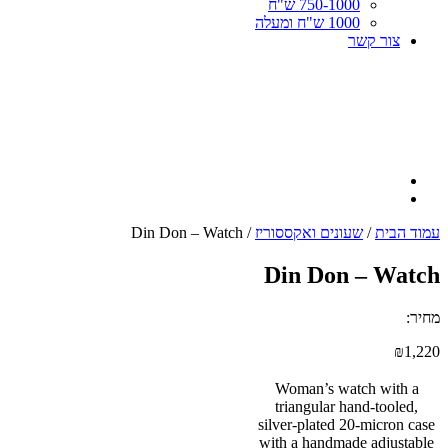
750-1000 ש"ח
1000 ש"ח ומעלה
צור קשר
עמוד הבית
/
שעונים ואקססוריז
/ Din Don – Watch
Din Don – Watch
מחיר:
₪
1,220
Woman’s watch with a
triangular hand-tooled,
silver-plated 20-micron case
with a handmade adjustable