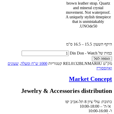
brown leather strap. Quartz
and mineral crystal
movement. Not waterproof.
A uniquely stylish timepiece
that is unmistakably
UNOde50.
היקף השעון: 15.5 – 16.5 ס"מ
כמות של Din Don - Watch
הוספה לסל
מק"ט
REL0132BLNMAR0U
קטגוריות
1000 ש"ח ומעלה
,
שעונים
ואקססוריז
Market Concept
Jewelry & Accessories distribution
כתובת: עולי ציון 8 תל-אביב יפו
א'-ה' – 10:00-18:00
ו'- 10:00-16:00