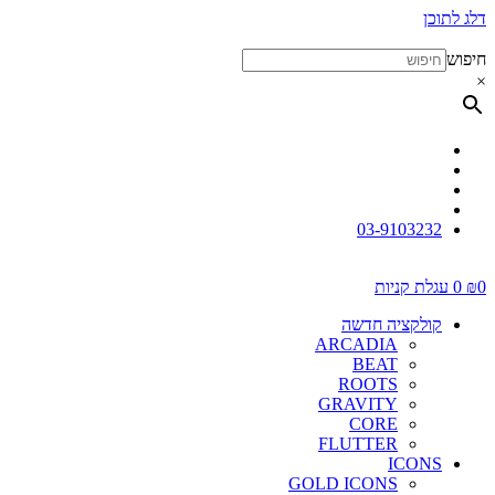
דלג לתוכן
חיפוש
×
03-9103232
0
₪
0
עגלת קניות
קולקציה חדשה
ARCADIA
BEAT
ROOTS
GRAVITY
CORE
FLUTTER
ICONS
GOLD ICONS