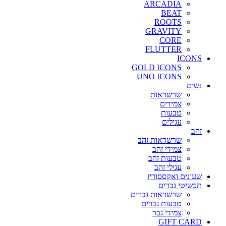
ARCADIA
BEAT
ROOTS
GRAVITY
CORE
FLUTTER
ICONS
GOLD ICONS
UNO ICONS
נשים
שרשראות
צמידים
טבעות
עגילים
זהב
שרשראות זהב
צמידי זהב
טבעות זהב
עגילי זהב
שעונים ואקססוריז
תכשיטי גברים
שרשראות גברים
טבעות גברים
צמידי גבר
GIFT CARD