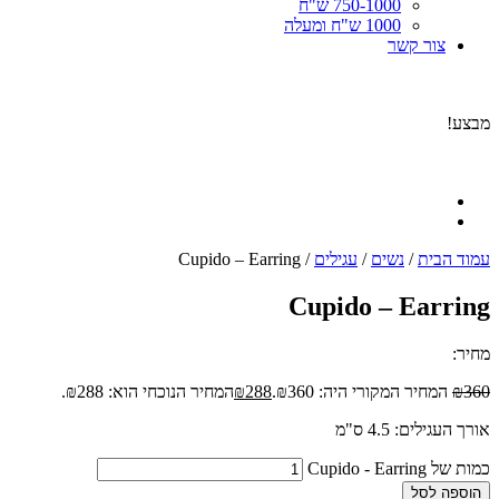
750-1000 ש"ח
1000 ש"ח ומעלה
צור קשר
מבצע!
עמוד הבית
/
נשים
/
עגילים
/ Cupido – Earring
Cupido – Earring
מחיר:
360
₪
המחיר המקורי היה: ₪360.
288
₪
המחיר הנוכחי הוא: ₪288.
אורך העגילים: 4.5 ס"מ
כמות של Cupido - Earring
הוספה לסל